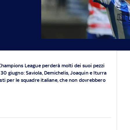
 Champions League perderà molti dei suoi pezzi
l 30 giugno: Saviola, Demichelis, Joaquin e Iturra
sti per le squadre italiane, che non dovrebbero