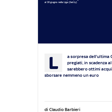
al 30 giugno nella Liga (Getty)
L
a sorpresa dell'ultima
pregiati, in scadenza a
sarebbero ottimi acqui
sborsare nemmeno un euro
di Claudio Barbieri