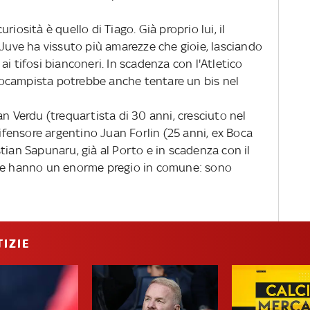
iosità è quello di Tiago. Già proprio lui, il
 Juve ha vissuto più amarezze che gioie, lasciando
i tifosi bianconeri. In scadenza con l'Atletico
ntrocampista potrebbe anche tentare un bis nel
an Verdu (trequartista di 30 anni, cresciuto nel
difensore argentino Juan Forlin (25 anni, ex Boca
tian Sapunaru, già al Porto e in scadenza con il
che hanno un enorme pregio in comune: sono
IZIE