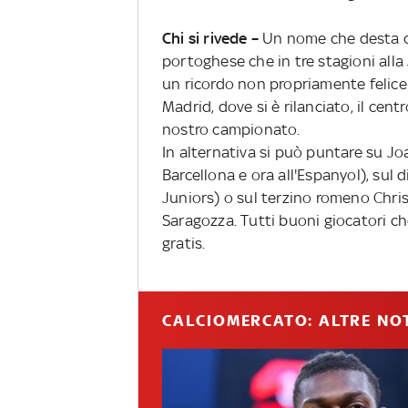
Chi si rivede –
Un nome che desta cur
portoghese che in tre stagioni alla
un ricordo non propriamente felice a
Madrid, dove si è rilanciato, il ce
nostro campionato.
In alternativa si può puntare su Jo
Barcellona e ora all'Espanyol), sul 
Juniors) o sul terzino romeno Chris
Saragozza. Tutti buoni giocatori 
gratis.
CALCIOMERCATO: ALTRE NOT