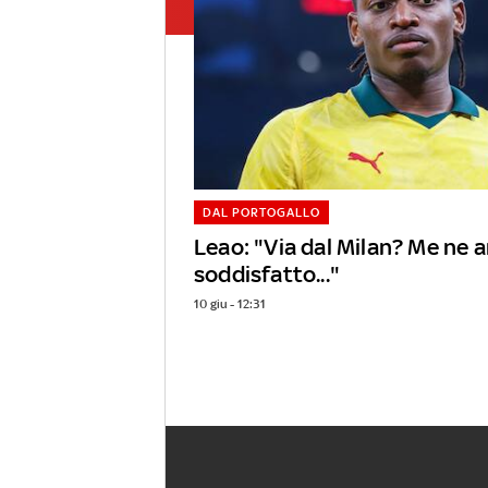
DAL PORTOGALLO
Leao: "Via dal Milan? Me ne a
soddisfatto..."
10 giu - 12:31