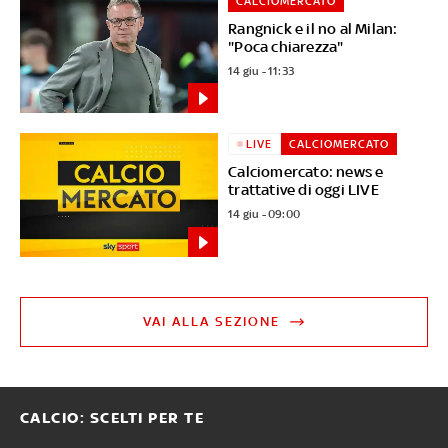
CALCIOMERCATO
Rangnick e il no al Milan:
"Poca chiarezza"
14 giu - 11:33
LIVE
CALCIOMERCATO
Calciomercato: news e
trattative di oggi LIVE
14 giu - 09:00
VAI ALLA SEZIONE
CALCIO: SCELTI PER TE