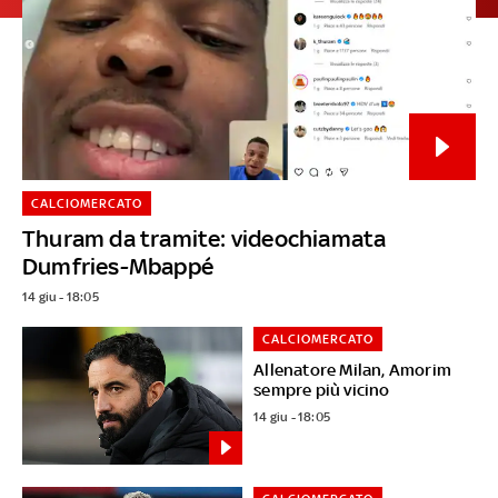
CALCIOMERCATO
Thuram da tramite: videochiamata
Dumfries-Mbappé
14 giu - 18:05
CALCIOMERCATO
Allenatore Milan, Amorim
sempre più vicino
14 giu - 18:05