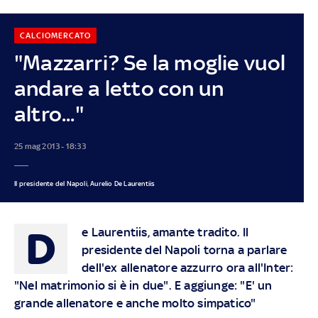
CALCIOMERCATO
"Mazzarri? Se la moglie vuol
andare a letto con un
altro..."
25 mag 2013 - 18:33
Il presidente del Napoli, Aurelio De Laurentiis
D
e Laurentiis, amante tradito. Il
presidente del Napoli torna a parlare
dell'ex allenatore azzurro ora all'Inter:
"Nel matrimonio si è in due". E aggiunge: "E' un
grande allenatore e anche molto simpatico"