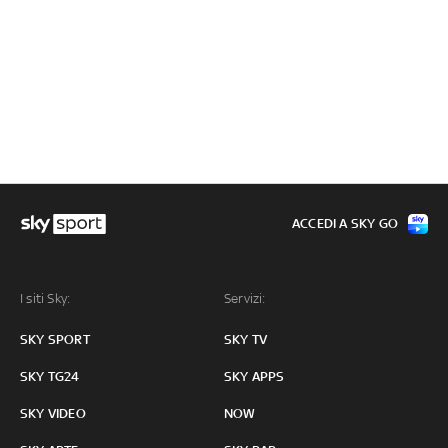
ACCEDI A SKY GO
I siti Sky:
Servizi:
SKY SPORT
SKY TV
SKY TG24
SKY APPS
SKY VIDEO
NOW