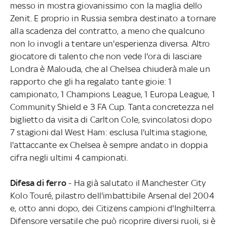
messo in mostra giovanissimo con la maglia dello
Zenit. E proprio in Russia sembra destinato a tornare
alla scadenza del contratto, a meno che qualcuno
non lo invogli a tentare un'esperienza diversa. Altro
giocatore di talento che non vede l'ora di lasciare
Londra è Malouda, che al Chelsea chiuderà male un
rapporto che gli ha regalato tante gioie: 1
campionato, 1 Champions League, 1 Europa League, 1
Community Shield e 3 FA Cup. Tanta concretezza nel
biglietto da visita di Carlton Cole, svincolatosi dopo
7 stagioni dal West Ham: esclusa l'ultima stagione,
l'attaccante ex Chelsea è sempre andato in doppia
cifra negli ultimi 4 campionati.
Difesa di ferro
- Ha già salutato il Manchester City
Kolo Touré, pilastro dell'imbattibile Arsenal del 2004
e, otto anni dopo, dei Citizens campioni d'Inghilterra.
Difensore versatile che può ricoprire diversi ruoli, si è