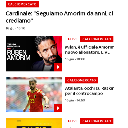
CALCIOMERCATO
Cardinale: "Seguiamo Amorim da anni, ci
crediamo"
16 giu - 18:10
LIVE
CALCIOMERCATO
Milan, è ufficiale Amorim
nuovo allenatore. LIVE
16 giu - 18:00
CALCIOMERCATO
Atalanta, occhi su Raskin
per il centrocampo
16 giu - 14:50
LIVE
CALCIOMERCATO