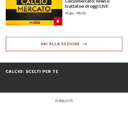
Calciomercato: news e
trattative di oggi LIVE
16 giu - 09:00
VAI ALLA SEZIONE
CALCIO: SCELTI PER TE
PUBBLICITÀ