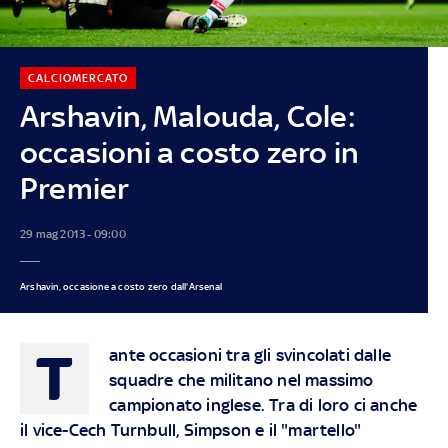
CALCIOMERCATO
Arshavin, Malouda, Cole:
occasioni a costo zero in
Premier
29 mag 2013 - 09:00
Arshavin, occasione a costo zero dall'Arsenal
T
ante occasioni tra gli svincolati dalle
squadre che militano nel massimo
campionato inglese. Tra di loro ci anche
il vice-Cech Turnbull, Simpson e il "martello"