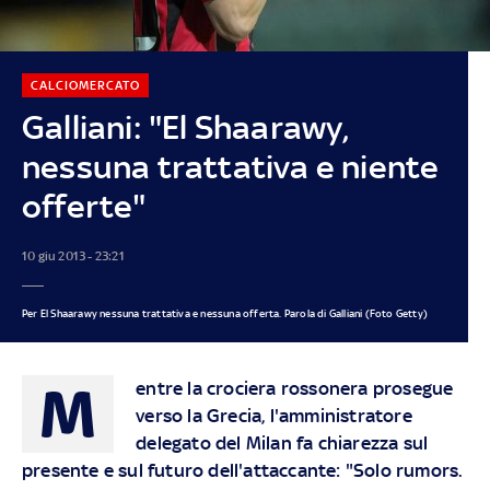
CALCIOMERCATO
Galliani: "El Shaarawy,
nessuna trattativa e niente
offerte"
10 giu 2013 - 23:21
Per El Shaarawy nessuna trattativa e nessuna offerta. Parola di Galliani (Foto Getty)
M
entre la crociera rossonera prosegue
verso la Grecia, l'amministratore
delegato del Milan fa chiarezza sul
presente e sul futuro dell'attaccante: "Solo rumors.