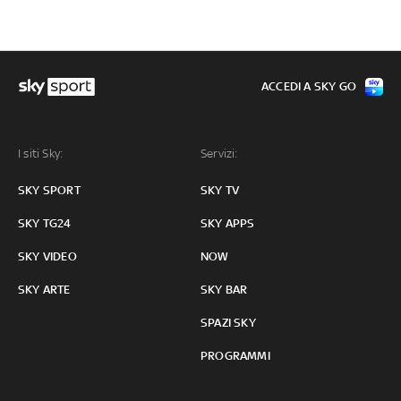
ACCEDI A SKY GO
I siti Sky:
Servizi:
SKY SPORT
SKY TV
SKY TG24
SKY APPS
SKY VIDEO
NOW
SKY ARTE
SKY BAR
SPAZI SKY
PROGRAMMI