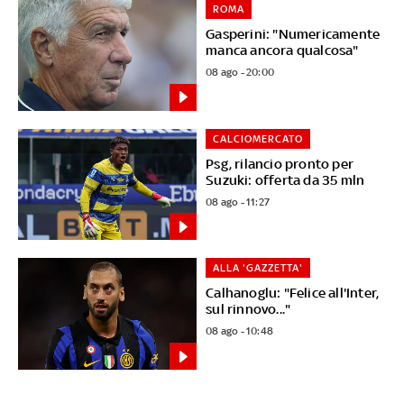
ROMA
Gasperini: "Numericamente
manca ancora qualcosa"
08 ago - 20:00
CALCIOMERCATO
Psg, rilancio pronto per
Suzuki: offerta da 35 mln
08 ago - 11:27
ALLA 'GAZZETTA'
Calhanoglu: "Felice all'Inter,
sul rinnovo..."
08 ago - 10:48