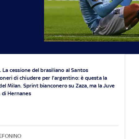
.
La cessione del brasiliano al Santos
neri di chiudere per l'argentino: è questa la
del Milan. Sprint bianconero su Zaza, ma la Juve
ia di Hernanes
LEFONINO