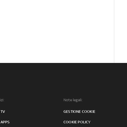
izi:
Note legali:
 TV
GESTIONE COOKIE
 APPS
COOKIE POLICY