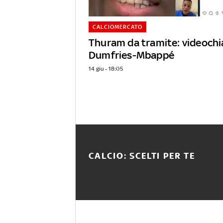
CALCIOMERCATO
Thuram da tramite: videoch
Dumfries-Mbappé
14 giu - 18:05
CALCIO: SCELTI PER TE