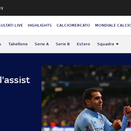
ky
SULTATI LIVE
HIGHLIGHTS
CALCIOMERCATO
MONDIALE CALCI
s
Tabellone
Serie A
Serie B
Estero
Squadre
l'assist