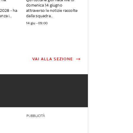
domenica 14 giugno
l 2028 - ha
attraverso le notizie raccolte
za i...
dalla squadra...
14 giu - 09:00
VAI ALLA SEZIONE
PUBBLICITÀ