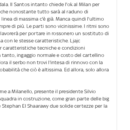
ala. Il Santos intanto chiede l'ok al Milan per
e (che nonostante tutto sarà al raduno di
 linea di massima c'è già. Manca quindi l'ultimo
mpre di più. Le parti sono vicinissime. I ritmi sono
 lavorerà per portare in rossonero un sostituto di
 con le stesse caratteristiche. Ljajc
r caratteristiche tecniche e condizioni
tanto, ingaggio normale e costo del cartellino
ra il serbo non trovi l'intesa di rinnovo con la
obabilità che ciò è altissima. Ed allora, solo allora
ime a Milanello, presente il presidente Silvio
squadra in costruzione, come gran parte delle big
i e Stephan El Shaarawy due solide certezze per la