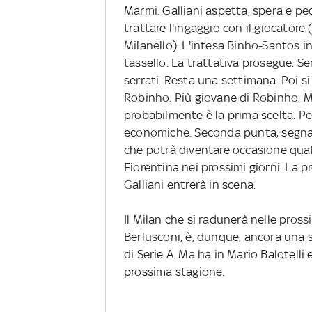
Marmi. Galliani aspetta, spera e ped
trattare l'ingaggio con il giocator
Milanello). L'intesa Binho-Santos in
tassello. La trattativa prosegue. Se
serrati. Resta una settimana. Poi si
Robinho. Più giovane di Robinho. Ma
probabilmente è la prima scelta. Pe
economiche. Seconda punta, segna 
che potrà diventare occasione qualo
Fiorentina nei prossimi giorni. La pr
Galliani entrerà in scena.
Il Milan che si radunerà nelle pross
Berlusconi, è, dunque, ancora una 
di Serie A. Ma ha in Mario Balotell
prossima stagione.