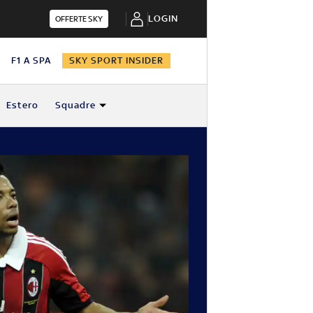
LOGIN
OFFERTE SKY
N
F1 A SPA
SKY SPORT INSIDER
Estero
Squadre