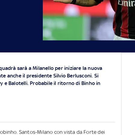
quadrà sarà a Milanello per iniziare la nuova
te anche il presidente Silvio Berlusconi. Si
 e Balotelli. Probabile il ritorno di Binho in
 Robinho. Santos-Milano con vista da Forte dei