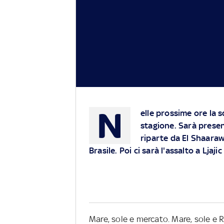
N
elle prossime ore la s
stagione. Sarà presen
riparte da El Shaarawy
Brasile. Poi ci sarà l'assalto a Ljajic
Mare, sole e mercato. Mare, sole e