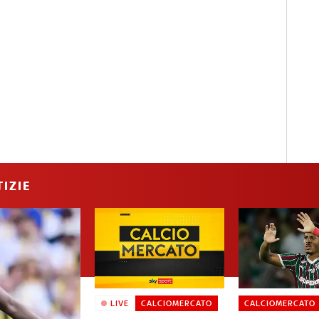
IZIE
LIVE
CALCIOMERCATO
CALCIOMERCATO