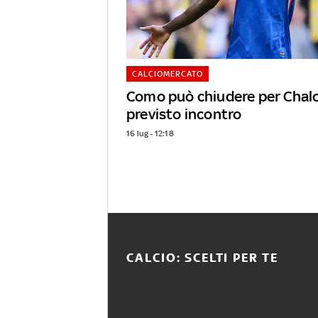
CALCIOMERCATO
Como può chiudere per Chal
previsto incontro
16 lug - 12:18
CALCIO: SCELTI PER TE