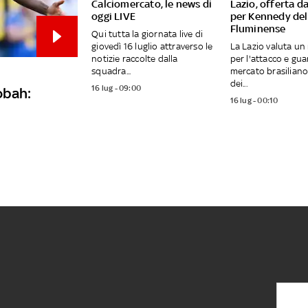
Calciomercato, le news di
Lazio, offerta d
oggi LIVE
per Kennedy del
Fluminense
Qui tutta la giornata live di
giovedì 16 luglio attraverso le
La Lazio valuta un
notizie raccolte dalla
per l'attacco e gua
squadra...
mercato brasiliano
dei...
16 lug - 09:00
obah:
16 lug - 00:10