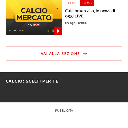
LIVE
BLOG
Calciomercato, le news di
oggi LIVE
09 ago - 09:00
VAI ALLA SEZIONE
CALCIO: SCELTI PER TE
PUBBLICITÀ