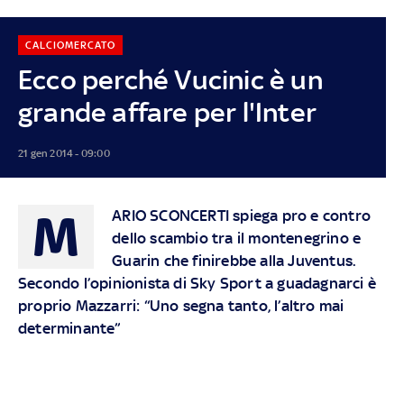
CALCIOMERCATO
Ecco perché Vucinic è un
grande affare per l'Inter
21 gen 2014 - 09:00
M
ARIO SCONCERTI
spiega pro e contro
dello scambio tra il montenegrino e
Guarin che finirebbe alla Juventus.
Secondo l’opinionista di Sky Sport a guadagnarci è
proprio Mazzarri: “Uno segna tanto, l’altro mai
determinante”