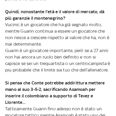
Quindi, nonostante l'età e il valore di mercato, dà
più garanzie il montenegrino?
Vucinic è un giocatore che ha già segnato molto,
mentre Guarin continua a essere un giocatore che
non riesce a crescere rispetto al valore che ha, non è
mai determinante.
Guarin è un giocatore importante, però se a 27 anni
non hai ancora un ruolo ben definito e non si
capisce se sei un trequartista o un centrocampista è
piu probabile che il limite sia tuo che dell’allenatore.
Si pensa che Conte potrebbe addirittura mettere
mano al suo 3-5-2, sacrificando Asamoah per
inserire il colombiano a supporto di Tevez e
Llorente...
Tatticamente Guarin fino adesso non è stato un
giocatore tattico mentre Asamoah è stato uno dei