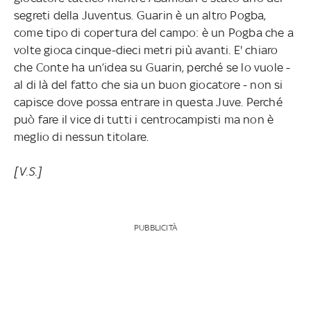
segreti della Juventus. Guarin è un altro Pogba,
come tipo di copertura del campo: è un Pogba che a
volte gioca cinque-dieci metri più avanti. E' chiaro
che Conte ha un’idea su Guarin, perché se lo vuole -
al di là del fatto che sia un buon giocatore - non si
capisce dove possa entrare in questa Juve. Perché
può fare il vice di tutti i centrocampisti ma non è
meglio di nessun titolare.
[V.S.]
PUBBLICITÀ