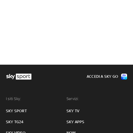
ACCEDI A SKY GO
I siti Sky:
Servizi:
SKY SPORT
SKY TV
SKY TG24
SKY APPS
SKY VIDEO
NOW