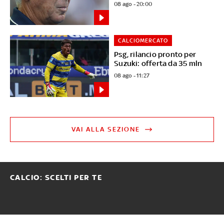
08 ago - 20:00
CALCIOMERCATO
Psg, rilancio pronto per
Suzuki: offerta da 35 mln
08 ago - 11:27
VAI ALLA SEZIONE
CALCIO: SCELTI PER TE