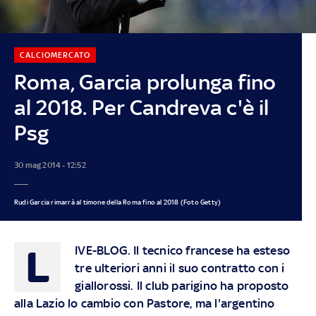
CALCIOMERCATO
Roma, Garcia prolunga fino
al 2018. Per Candreva c'è il
Psg
30 mag 2014 - 12:52
Rudi Garcia rimarrà al timone della Roma fino al 2018 (Foto Getty)
L
IVE-BLOG.
Il tecnico francese ha esteso
tre ulteriori anni il suo contratto con i
giallorossi. Il club parigino ha proposto
alla Lazio lo cambio con Pastore, ma l'argentino