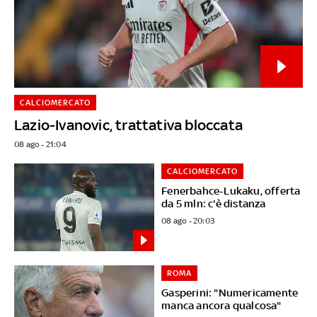
CALCIOMERCATO
Lazio-Ivanovic, trattativa bloccata
08 ago - 21:04
CALCIOMERCATO
Fenerbahce-Lukaku, offerta
da 5 mln: c'è distanza
08 ago - 20:03
ROMA
Gasperini: "Numericamente
manca ancora qualcosa"