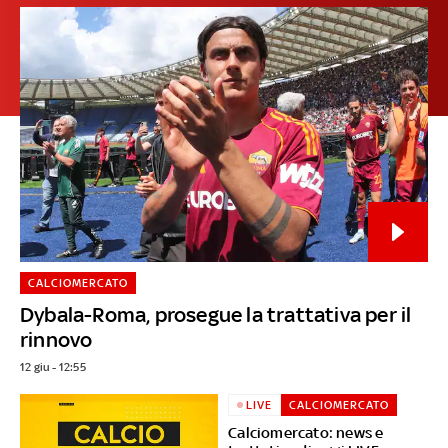
CALCIOMERCATO
Dybala-Roma, prosegue la trattativa per il
rinnovo
12 giu - 12:55
LIVE
CALCIOMERCATO
Calciomercato: news e