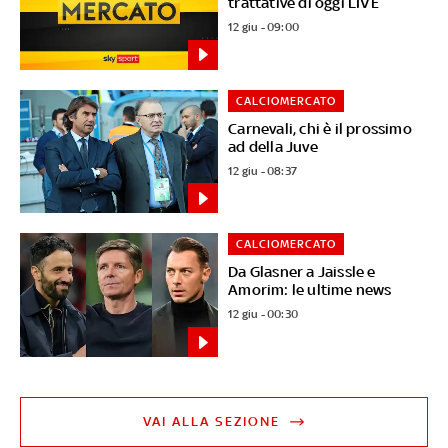
trattative di oggi LIVE
12 giu - 09:00
CALCIOMERCATO
Carnevali, chi è il prossimo
ad della Juve
12 giu - 08:37
CALCIOMERCATO
Da Glasner a Jaissle e
Amorim: le ultime news
12 giu - 00:30
VAI ALLA SEZIONE