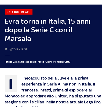
CALCIOMERCATO
Evra torna in Italia, 15 anni
dopo la Serie C con il
Marsala
11 lug 2014 - 14:31
Patrice Evra ha giocato con la Francia l'ultimo Mondiale (Getty)
I
l neoacquisto della Juve è alla prima
esperienza in Serie A, ma non in Italia. Il
francese, infatti, prima di esplodere al
Monaco ed approdare allo United, ha disputato una
stagione con i siciliani nella nostra attuale Lega Pro,