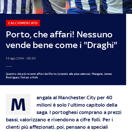
CALCIOMERCATO
Porto, che affari! Nessuno
vende bene come i "Draghi"
13 ago 2014 - 09:30
Quattro dei più recenti affari del Porto (stando alle plusvalenze): Mangala, James
Rodriguez, Falcao e Hulk
M
angala al Manchester City per 40
milioni è solo l'ultimo capitolo della
saga. I portoghesi comprano a prezzi
bassi, valorizzano e rivendono a cifre folli. Per i
clienti più affezionati, poi, pensano a speciali