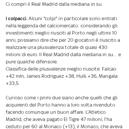
Ci compri il Real Madrid dalla mediana in su.
I colpacci.
Alcuni "colpi" in particolare sono entrati
nella leggenda del calciomercato: considerando gli
investimenti meglio riusciti al Porto negli ultimi 10
anni, possiamo dire che per 20 giocatori è riuscito a
realizzare una plusvalenza totale di quasi 430
milioni di euro. Il Real Madrid dalla mediana in su… e
pure qualche difensore.
Classifica delle plusvalenze meglio riuscite: Falcao
+42 mln, James Rodriguez +38, Hulk +36, Mangala
+33,5.
Curioso come i primi due siano anche quelli che gli
acquirenti del Porto hanno a loro volta rivenduto
facendo comunque un buon affare. L’Atletico
Madrid, che aveva pagato El Tigre 47 milioni, l’ha
ceduto per 60 al Monaco (+13); il Monaco, che aveva