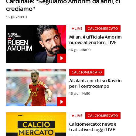
Cardinale: "Seguiamo Amorim da anni, ci
crediamo"
16 giu - 18:10
LIVE
CALCIOMERCATO
Milan, è ufficiale Amorim
nuovo allenatore. LIVE
16 giu - 18:00
CALCIOMERCATO
Atalanta, occhi su Raskin
per il centrocampo
16 giu - 14:50
LIVE
CALCIOMERCATO
Calciomercato: news e
trattative di oggi LIVE