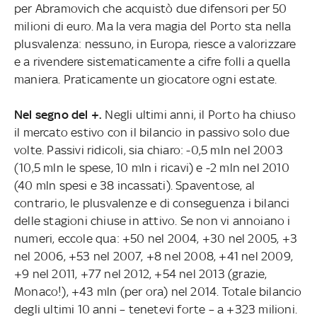
per Abramovich che acquistò due difensori per 50
milioni di euro. Ma la vera magia del Porto sta nella
plusvalenza: nessuno, in Europa, riesce a valorizzare
e a rivendere sistematicamente a cifre folli a quella
maniera. Praticamente un giocatore ogni estate.
Nel segno del +.
Negli ultimi anni, il Porto ha chiuso
il mercato estivo con il bilancio in passivo solo due
volte. Passivi ridicoli, sia chiaro: -0,5 mln nel 2003
(10,5 mln le spese, 10 mln i ricavi) e -2 mln nel 2010
(40 mln spesi e 38 incassati). Spaventose, al
contrario, le plusvalenze e di conseguenza i bilanci
delle stagioni chiuse in attivo. Se non vi annoiano i
numeri, eccole qua: +50 nel 2004, +30 nel 2005, +3
nel 2006, +53 nel 2007, +8 nel 2008, +41 nel 2009,
+9 nel 2011, +77 nel 2012, +54 nel 2013 (grazie,
Monaco!), +43 mln (per ora) nel 2014. Totale bilancio
degli ultimi 10 anni – tenetevi forte – a +323 milioni.