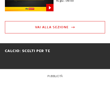
16 giu - 09:00
VAI ALLA SEZIONE
CALCIO: SCELTI PER TE
PUBBLICITÀ