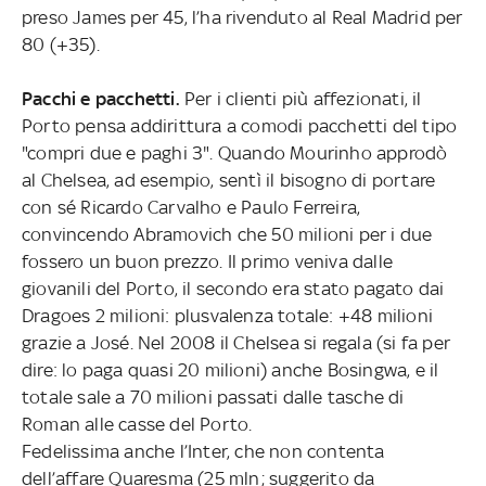
preso James per 45, l’ha rivenduto al Real Madrid per
80 (+35).
Pacchi e pacchetti.
Per i clienti più affezionati, il
Porto pensa addirittura a comodi pacchetti del tipo
"compri due e paghi 3". Quando Mourinho approdò
al Chelsea, ad esempio, sentì il bisogno di portare
con sé Ricardo Carvalho e Paulo Ferreira,
convincendo Abramovich che 50 milioni per i due
fossero un buon prezzo. Il primo veniva dalle
giovanili del Porto, il secondo era stato pagato dai
Dragoes 2 milioni: plusvalenza totale: +48 milioni
grazie a José. Nel 2008 il Chelsea si regala (si fa per
dire: lo paga quasi 20 milioni) anche Bosingwa, e il
totale sale a 70 milioni passati dalle tasche di
Roman alle casse del Porto.
Fedelissima anche l’Inter, che non contenta
dell’affare Quaresma (25 mln; suggerito da