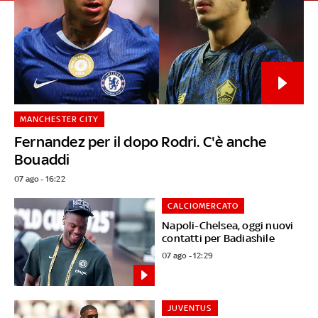
MANCHESTER CITY
Fernandez per il dopo Rodri. C'è anche
Bouaddi
07 ago - 16:22
CALCIOMERCATO
Napoli-Chelsea, oggi nuovi
contatti per Badiashile
07 ago - 12:29
JUVENTUS