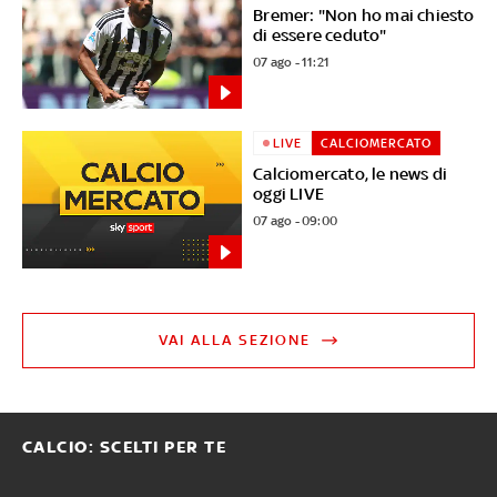
Bremer: "Non ho mai chiesto
di essere ceduto"
07 ago - 11:21
LIVE
CALCIOMERCATO
Calciomercato, le news di
oggi LIVE
07 ago - 09:00
VAI ALLA SEZIONE
CALCIO: SCELTI PER TE