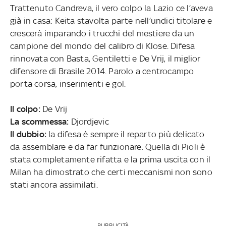
Trattenuto Candreva, il vero colpo la Lazio ce l’aveva
già in casa: Keita stavolta parte nell’undici titolare e
crescerà imparando i trucchi del mestiere da un
campione del mondo del calibro di Klose. Difesa
rinnovata con Basta, Gentiletti e De Vrij, il miglior
difensore di Brasile 2014. Parolo a centrocampo
porta corsa, inserimenti e gol.
Il colpo:
De Vrij
La scommessa:
Djordjevic
Il dubbio:
la difesa è sempre il reparto più delicato
da assemblare e da far funzionare. Quella di Pioli è
stata completamente rifatta e la prima uscita con il
Milan ha dimostrato che certi meccanismi non sono
stati ancora assimilati.
PUBBLICITÀ