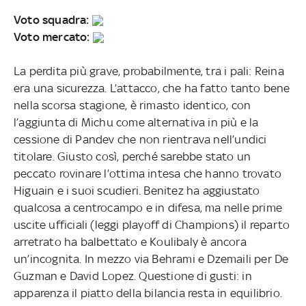
Voto squadra:
Voto mercato:
La perdita più grave, probabilmente, tra i pali: Reina
era una sicurezza. L’attacco, che ha fatto tanto bene
nella scorsa stagione, è rimasto identico, con
l’aggiunta di Michu come alternativa in più e la
cessione di Pandev che non rientrava nell’undici
titolare. Giusto così, perché sarebbe stato un
peccato rovinare l’ottima intesa che hanno trovato
Higuain e i suoi scudieri. Benitez ha aggiustato
qualcosa a centrocampo e in difesa, ma nelle prime
uscite ufficiali (leggi playoff di Champions) il reparto
arretrato ha balbettato e Koulibaly è ancora
un’incognita. In mezzo via Behrami e Dzemaili per De
Guzman e David Lopez. Questione di gusti: in
apparenza il piatto della bilancia resta in equilibrio.