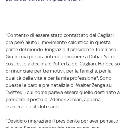
"Contento di essere stato contattato dal Cagliari,
ora però aiuto il movimento calcistico in questa
parte del mondo. Ringrazio il presidente Tommaso
Giulini ma per ora intendo rimanere a Dubai. Sono
costretto a declinare l'offerta del Cagliari. Ho deciso
di rinunciare per tre motivi: per la famiglia, per la
qualità della vita e per la mia professione". Sono
queste le parole pre natalizie di Walter Zenga su
Twitter, il cui nome pareva essere quello destinato a
prendere il posto di Zdenek Zeman, appena
esonerato dal club sardo.
"Desidero ringraziare il presidente per aver pensato
alla mia figura come guida tecnica ma, con