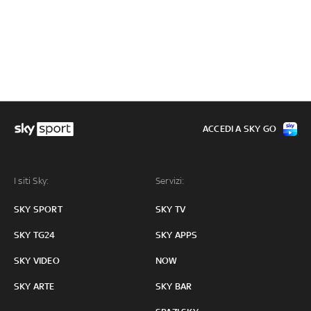
ACCEDI A SKY GO
I siti Sky:
Servizi:
SKY SPORT
SKY TV
SKY TG24
SKY APPS
SKY VIDEO
NOW
SKY ARTE
SKY BAR