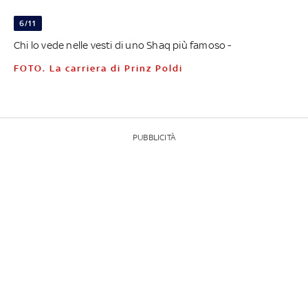
6/11
Chi lo vede nelle vesti di uno Shaq più famoso -
FOTO. La carriera di Prinz Poldi
PUBBLICITÀ