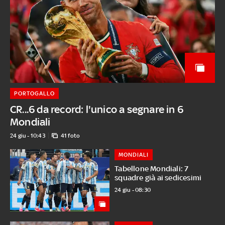
PORTOGALLO
CR...6 da record: l'unico a segnare in 6
Mondiali
24 giu - 10:43
41 foto
MONDIALI
Tabellone Mondiali: 7
squadre già ai sedicesimi
24 giu - 08:30