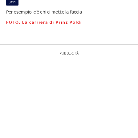
3/11
Per esempio, c'è chi ci mette la faccia -
FOTO. La carriera di Prinz Poldi
PUBBLICITÀ