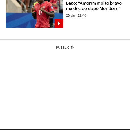
Leao: "Amorim molto bravo
ma decido dopo Mondiale"
23 giu - 22:40
PUBBLICITÀ