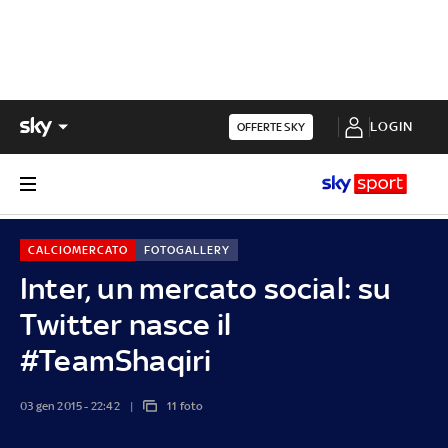
LOGIN
OFFERTE SKY
CALCIOMERCATO
FOTOGALLERY
Inter, un mercato social: su
Twitter nasce il
#TeamShaqiri
03 gen 2015 - 22:42
11 foto