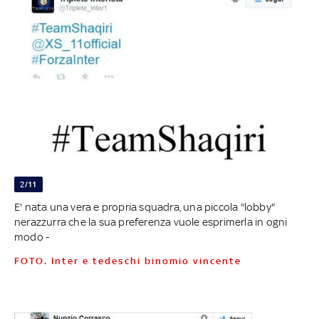
2/11
E' nata una vera e propria squadra, una piccola "lobby"
nerazzurra che la sua preferenza vuole esprimerla in ogni
modo -
FOTO. Inter e tedeschi binomio vincente