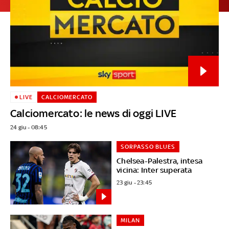
LIVE
CALCIOMERCATO
Calciomercato: le news di oggi LIVE
24 giu - 08:45
SORPASSO BLUES
Chelsea-Palestra, intesa
vicina: Inter superata
23 giu - 23:45
MILAN