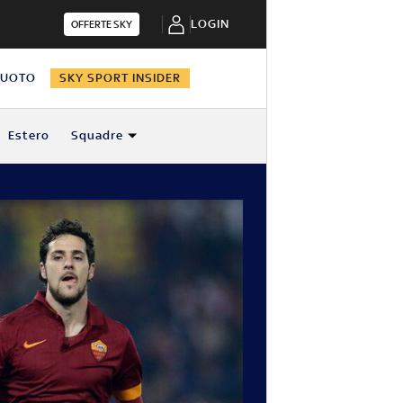
LOGIN
OFFERTE SKY
NUOTO
SKY SPORT INSIDER
Estero
Squadre