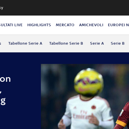
ky
SULTATI LIVE
HIGHLIGHTS
MERCATO
AMICHEVOLI
EUROPEI 
s
Tabellone Serie A
Tabellone Serie B
Serie A
Serie B
non
,
ng