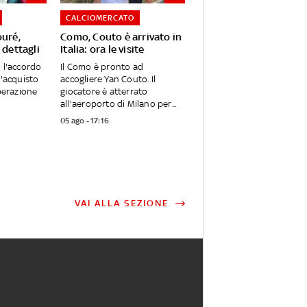
CALCIOMERCATO
ouré,
Como, Couto è arrivato in
 dettagli
Italia: ora le visite
o l'accordo
Il Como è pronto ad
l'acquisto
accogliere Yan Couto. Il
Operazione
giocatore è atterrato
all'aeroporto di Milano per...
05 ago - 17:16
VAI ALLA SEZIONE