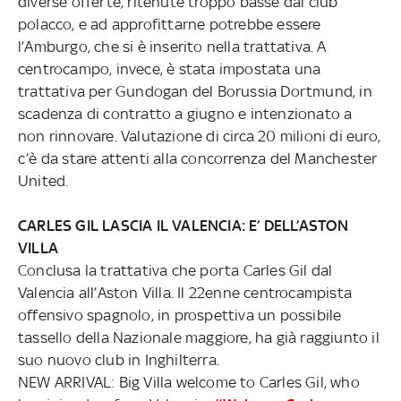
diverse offerte, ritenute troppo basse dal club
polacco, e ad approfittarne potrebbe essere
l’Amburgo, che si è inserito nella trattativa. A
centrocampo, invece, è stata impostata una
trattativa per Gundogan del Borussia Dortmund, in
scadenza di contratto a giugno e intenzionato a
non rinnovare. Valutazione di circa 20 milioni di euro,
c’è da stare attenti alla concorrenza del Manchester
United.
CARLES GIL LASCIA IL VALENCIA: E’ DELL’ASTON
VILLA
Conclusa la trattativa che porta Carles Gil dal
Valencia all’Aston Villa. Il 22enne centrocampista
offensivo spagnolo, in prospettiva un possibile
tassello della Nazionale maggiore, ha già raggiunto il
suo nuovo club in Inghilterra.
NEW ARRIVAL: Big Villa welcome to Carles Gil, who