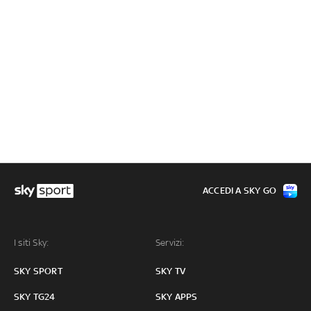
ACCEDI A SKY GO
I siti Sky:
Servizi:
SKY SPORT
SKY TV
SKY TG24
SKY APPS