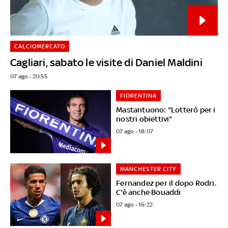
CALCIOMERCATO
Cagliari, sabato le visite di Daniel Maldini
07 ago - 20:55
FIORENTINA
Mastantuono: "Lotterò per i
nostri obiettivi"
07 ago - 18:07
MANCHESTER CITY
Fernandez per il dopo Rodri.
C'è anche Bouaddi
07 ago - 16:22