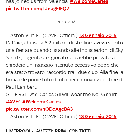
has joined us from Valencia.
#WelcomeCarles
pic.twitter.com/LJnagFIFQ7
PUBBLICITÀ
— Aston Villa FC (@AVFCOfficial)
13 Gennaio 2015
L’affare, chiuso a 3,2 milioni di sterline, aveva subito
una frenata quando, stando alle indiscrezioni di Sky
Sports, l’agente del giocatore avrebbe provato a
chiedere un ingaggio ritenuto eccessivo dopo che
era stato trovato l’accordo tra i due club. Alla fine la
firma e le prime foto di rito per il nuovo giocatore di
Paul Lambert.
GIL FIRST DAY: Carles Gil will wear the No.25 shirt.
#AVFC
#WelcomeCarles
pic.twitter.com/hODdAgcBA3
— Aston Villa FC (@AVFCOfficial)
13 Gennaio 2015
LIVERPOOL-LAVEZZI: PRIMI CONTATTI