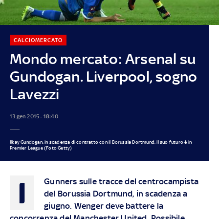
CALCIOMERCATO
Mondo mercato: Arsenal su
Gundogan. Liverpool, sogno
Lavezzi
13 gen 2015 - 18:40
Ilkay Gundogan, in scadenza di contratto con il Borussia Dortmund. Il suo futuro è in
Premier League (Foto Getty)
I
Gunners sulle tracce del centrocampista
del Borussia Dortmund, in scadenza a
giugno. Wenger deve battere la
concorrenza del Manchester United. Possibile