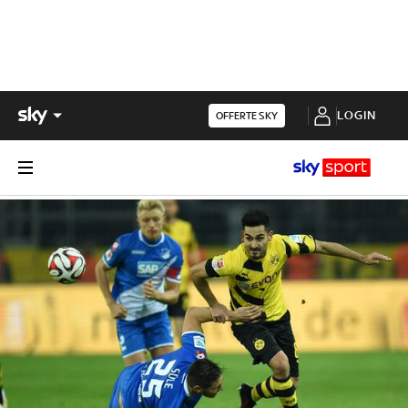
LOGIN
OFFERTE SKY