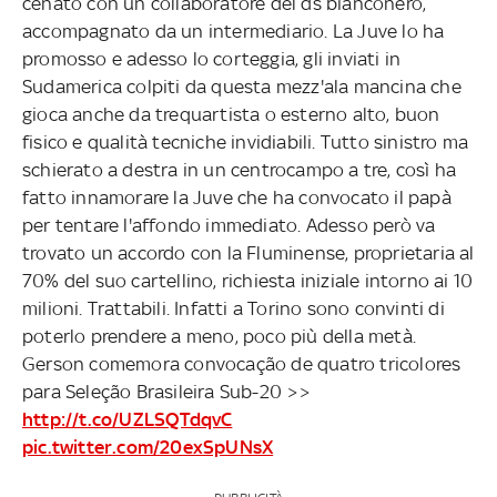
cenato con un collaboratore del ds bianconero,
accompagnato da un intermediario. La Juve lo ha
promosso e adesso lo corteggia, gli inviati in
Sudamerica colpiti da questa mezz'ala mancina che
gioca anche da trequartista o esterno alto, buon
fisico e qualità tecniche invidiabili. Tutto sinistro ma
schierato a destra in un centrocampo a tre, così ha
fatto innamorare la Juve che ha convocato il papà
per tentare l'affondo immediato. Adesso però va
trovato un accordo con la Fluminense, proprietaria al
70% del suo cartellino, richiesta iniziale intorno ai 10
milioni. Trattabili. Infatti a Torino sono convinti di
poterlo prendere a meno, poco più della metà.
Gerson comemora convocação de quatro tricolores
para Seleção Brasileira Sub-20 >>
http://t.co/UZLSQTdqvC
pic.twitter.com/20exSpUNsX