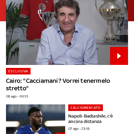
ESCLUSIVA
Cairo: "Cacciamani? Vorrei tenermelo
stretto"
08 ago - 00:15
CALCIOMERCATO
Napoli-Badiashile, c'è
ancora distanza
07 ago - 23:16