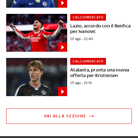
CALCIOMERCATO
Lazio, accordo con il Benfica
per Ivanovic
07 ago - 22:40
CALCIOMERCATO
Atalanta, pronta una nuova
offerta per Kristensen
07 ago - 21:15
VAI ALLA SEZIONE