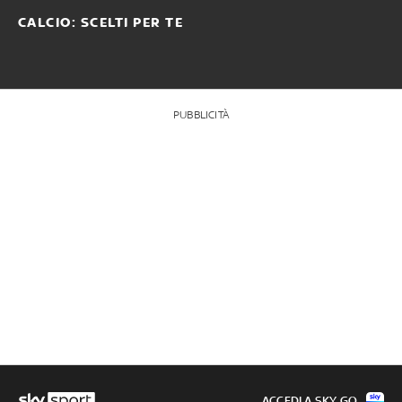
CALCIO: SCELTI PER TE
PUBBLICITÀ
ACCEDI A SKY GO