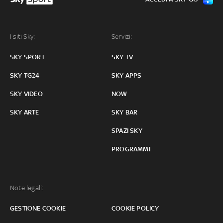
I siti Sky:
Servizi:
SKY SPORT
SKY TV
SKY TG24
SKY APPS
SKY VIDEO
NOW
SKY ARTE
SKY BAR
SPAZI SKY
PROGRAMMI
Note legali:
GESTIONE COOKIE
COOKIE POLICY