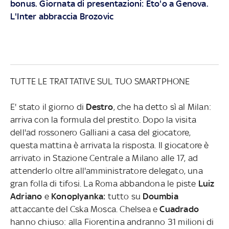
bonus. Giornata di presentazioni: Eto'o a Genova.
L'Inter abbraccia Brozovic
TUTTE LE TRATTATIVE SUL TUO SMARTPHONE
E' stato il giorno di
Destro
, che ha detto sì al Milan:
arriva con la formula del prestito. Dopo la visita
dell'ad rossonero Galliani a casa del giocatore,
questa mattina è arrivata la risposta. Il giocatore è
arrivato in Stazione Centrale a Milano alle 17, ad
attenderlo oltre all'amministratore delegato, una
gran folla di tifosi. La Roma abbandona le piste
Luiz
Adriano
e
Konoplyanka:
tutto su
Doumbia
attaccante del Cska Mosca. Chelsea e
Cuadrado
hanno chiuso: alla Fiorentina andranno 31 milioni di