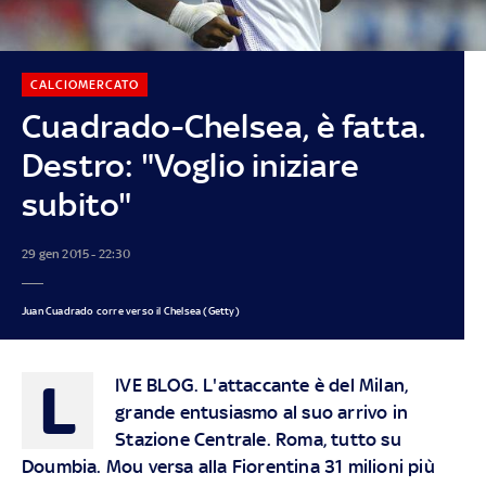
CALCIOMERCATO
Cuadrado-Chelsea, è fatta.
Destro: "Voglio iniziare
subito"
29 gen 2015 - 22:30
Juan Cuadrado corre verso il Chelsea (Getty)
L
IVE BLOG
. L'attaccante è del Milan,
grande entusiasmo al suo arrivo in
Stazione Centrale. Roma, tutto su
Doumbia. Mou versa alla Fiorentina 31 milioni più