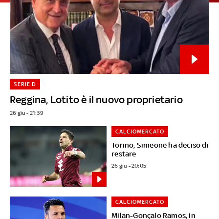
SERIE D
Reggina, Lotito è il nuovo proprietario
26 giu - 21:39
CALCIOMERCATO
Torino, Simeone ha deciso di
restare
26 giu - 20:05
CALCIOMERCATO
Milan-Gonçalo Ramos, in