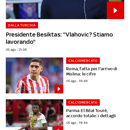
DALLA TURCHIA
Presidente Besiktas: "Vlahovic? Stiamo
lavorando"
05 ago - 21:38
CALCIOMERCATO
Roma, fatta per l'arrivo di
Molina: le cifre
05 ago - 19:49
CALCIOMERCATO
Parma-El Bilal Touré,
accordo totale: i dettagli
05 ago - 19:44