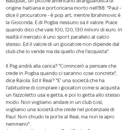
Basquiat, un pittore americano avanguardista di
origine haitiana e portoricana morto nell'88: "Paul -
dice il procuratore - è pop art, mentre Ibrahimovic è
la Gioconda. E di Pogba nessuno sa il valore. Piace
quando dico che vale 100, 120, 130 milioni di euro. In
realtà il mercato è uno sport parallelo al calcio
stesso. Ed il valore di un giocatore non dipende dal
club che lo vende ma da quello che l'acquista".
Il Psg andrà alla carica? "Comincerò a pensare che
crede in Pogba quando ci saranno cose concrete",
dice Raiola. Ed il Real? "E' una società che ha
l'abitudine di comprare i giocatori come si acquista
un fazzoletto usa e getta, e poi lo getta allo stesso
modo. Non vogliamo andare in un club così,
vogliamo una società che crede nel potenziale di
Paul. Non chiudo le porte al Real, ma non le apro
nemmeno".