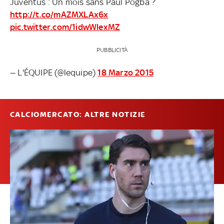
Juventus : Un mois sans Paul Pogba ?
http://t.co/mAZMXLAx6x
pic.twitter.com/1idwWlexMZ
PUBBLICITÀ
— L'ÉQUIPE (@lequipe)
18 Marzo 2015
CALCIOMERCATO: ALTRE NOTIZIE