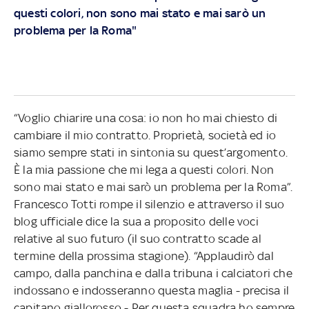
questi colori, non sono mai stato e mai sarò un
problema per la Roma"
“Voglio chiarire una cosa: io non ho mai chiesto di
cambiare il mio contratto. Proprietà, società ed io
siamo sempre stati in sintonia su quest’argomento.
È la mia passione che mi lega a questi colori. Non
sono mai stato e mai sarò un problema per la Roma”.
Francesco Totti rompe il silenzio e attraverso il suo
blog ufficiale dice la sua a proposito delle voci
relative al suo futuro (il suo contratto scade al
termine della prossima stagione). “Applaudirò dal
campo, dalla panchina e dalla tribuna i calciatori che
indossano e indosseranno questa maglia - precisa il
capitano giallorosso - Per questa squadra ho sempre