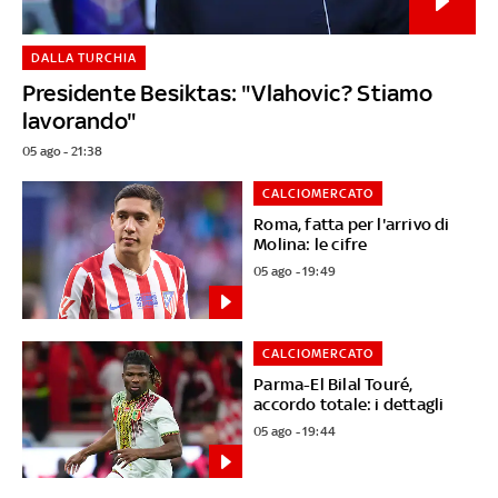
DALLA TURCHIA
Presidente Besiktas: "Vlahovic? Stiamo
lavorando"
05 ago - 21:38
CALCIOMERCATO
Roma, fatta per l'arrivo di
Molina: le cifre
05 ago - 19:49
CALCIOMERCATO
Parma-El Bilal Touré,
accordo totale: i dettagli
05 ago - 19:44