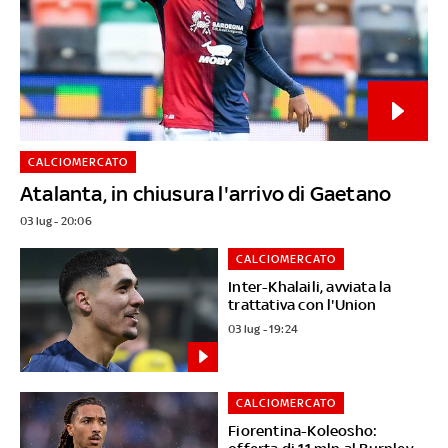
CALCIOMERCATO
Atalanta, in chiusura l'arrivo di Gaetano
03 lug - 20:06
CALCIOMERCATO
Inter-Khalaili, avviata la
trattativa con l'Union
03 lug - 19:24
CALCIOMERCATO
Fiorentina-Koleosho: