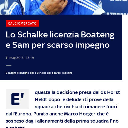
CALCIOMERCATO
Lo Schalke licenzia Boateng
e Sam per scarso impegno
11 mag 2015 - 18:19
Boateng licenziato dallo Schalke per scarso impegno
E'
questa la decisione presa dal ds Horst
Heldt dopo le deludenti prove della
squadra che rischia di rimanere fuori
dall'Europa. Punito anche Marco Hoeger che è
sospeso dagli allenamenti della prima squadra fino
a sabato