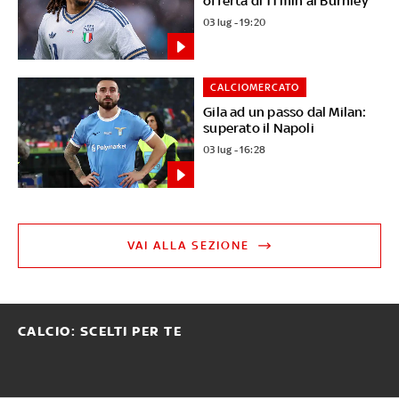
offerta di 11 mln al Burnley
03 lug - 19:20
CALCIOMERCATO
Gila ad un passo dal Milan:
superato il Napoli
03 lug - 16:28
VAI ALLA SEZIONE
CALCIO: SCELTI PER TE