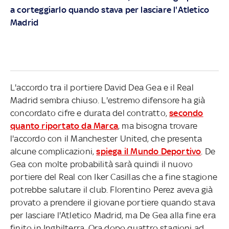
a corteggiarlo quando stava per lasciare l'Atletico
Madrid
L'accordo tra il portiere David Dea Gea e il Real
Madrid sembra chiuso. L'estremo difensore ha già
concordato cifre e durata del contratto,
secondo
quanto riportato da Marca
, ma bisogna trovare
l'accordo con il Manchester United, che presenta
alcune complicazioni,
spiega il Mundo Deportivo
. De
Gea con molte probabilità sarà quindi il nuovo
portiere del Real con Iker Casillas che a fine stagione
potrebbe salutare il club. Florentino Perez aveva già
provato a prendere il giovane portiere quando stava
per lasciare l'Atletico Madrid, ma De Gea alla fine era
finito in Inghilterra. Ora dopo quattro stagioni ad