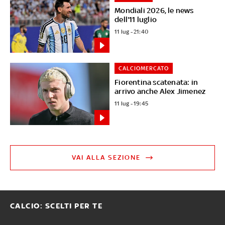
Mondiali 2026, le news
dell'11 luglio
11 lug - 21:40
CALCIOMERCATO
Fiorentina scatenata: in
arrivo anche Alex Jimenez
11 lug - 19:45
VAI ALLA SEZIONE
CALCIO: SCELTI PER TE