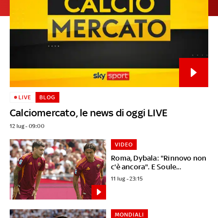
LIVE
BLOG
Calciomercato, le news di oggi LIVE
12 lug - 09:00
VIDEO
Roma, Dybala: "Rinnovo non
c'è ancora". E Soule...
11 lug - 23:15
MONDIALI