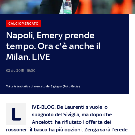
CALCIOMERCATO
Napoli, Emery prende
tempo. Ora c'è anche il
Milan. LIVE
02 giu 2015 - 19:30
Tutte le trattative di mercato del 2 giugno (Foto Getty)
L
IVE-BLOG
. De Laurentiis vuole lo
spagnolo del Siviglia, ma dopo che
Ancelotti ha rifiutato l'offerta dei
rossoneri il basco ha più opzioni. Zenga sarà l'erede