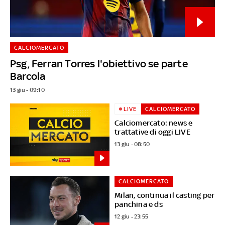
CALCIOMERCATO
Psg, Ferran Torres l'obiettivo se parte
Barcola
13 giu - 09:10
LIVE
CALCIOMERCATO
Calciomercato: news e
trattative di oggi LIVE
13 giu - 08:50
CALCIOMERCATO
Milan, continua il casting per
panchina e ds
12 giu - 23:55