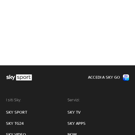
ACCEDI A SKY GO
I siti Sky:
Servizi:
SKY SPORT
SKY TV
SKY TG24
SKY APPS
SKY VIDEO
NOW