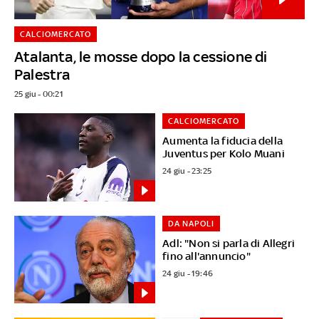
CALCIOMERCATO
Atalanta, le mosse dopo la cessione di
Palestra
25 giu - 00:21
CALCIOMERCATO
Aumenta la fiducia della
Juventus per Kolo Muani
24 giu - 23:25
DA NAPOLI
Adl: "Non si parla di Allegri
fino all'annuncio"
24 giu - 19:46