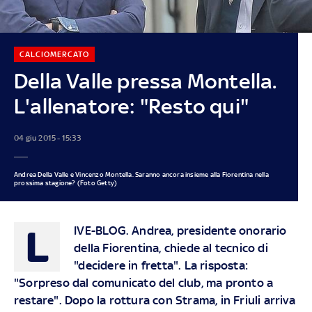
CALCIOMERCATO
Della Valle pressa Montella.
L'allenatore: "Resto qui"
04 giu 2015 - 15:33
Andrea Della Valle e Vincenzo Montella. Saranno ancora insieme alla Fiorentina nella
prossima stagione? (Foto Getty)
L
IVE-BLOG.
Andrea, presidente onorario
della Fiorentina, chiede al tecnico di
"decidere in fretta". La risposta:
"Sorpreso dal comunicato del club, ma pronto a
restare". Dopo la rottura con Strama, in Friuli arriva