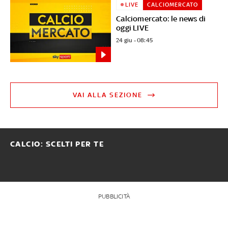
LIVE
CALCIOMERCATO
Calciomercato: le news di
oggi LIVE
24 giu - 08:45
VAI ALLA SEZIONE
CALCIO: SCELTI PER TE
PUBBLICITÀ