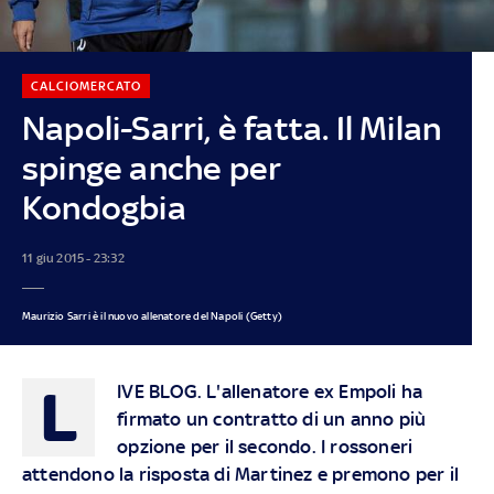
CALCIOMERCATO
Napoli-Sarri, è fatta. Il Milan
spinge anche per
Kondogbia
11 giu 2015 - 23:32
Maurizio Sarri è il nuovo allenatore del Napoli (Getty)
L
IVE BLOG.
L'allenatore ex Empoli ha
firmato un contratto di un anno più
opzione per il secondo. I rossoneri
attendono la risposta di Martinez e premono per il