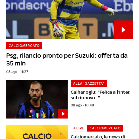
CALCIOMERCATO
Psg, rilancio pronto per Suzuki: offerta da
35 mln
08 ago - 11:27
ALLA 'GAZZETTA'
Calhanoglu: "Felice all'Inter,
sul rinnovo..."
08 ago - 10:48
LIVE
CALCIOMERCATO
Calciomercato, le news di