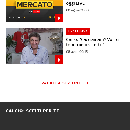
oggi LIVE
08 ago - 09:00
ESCLUSIVA
Cairo: "Cacciamani? Vorrei
tenermelo stretto"
08 ago - 00:15
VAI ALLA SEZIONE
CALCIO: SCELTI PER TE