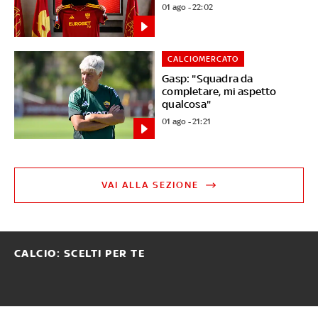
01 ago - 22:02
CALCIOMERCATO
Gasp: "Squadra da
completare, mi aspetto
qualcosa"
01 ago - 21:21
VAI ALLA SEZIONE
CALCIO: SCELTI PER TE