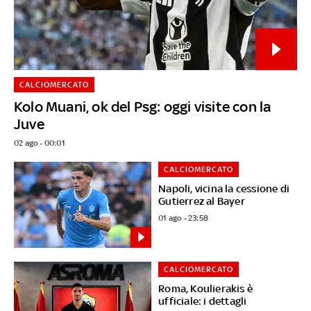
CALCIOMERCATO
Kolo Muani, ok del Psg: oggi visite con la
Juve
02 ago - 00:01
CALCIOMERCATO
Napoli, vicina la cessione di
Gutierrez al Bayer
01 ago - 23:58
CALCIOMERCATO
Roma, Koulierakis è
ufficiale: i dettagli