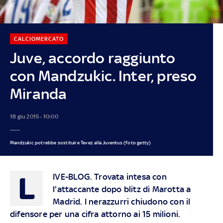
CALCIOMERCATO
Juve, accordo raggiunto
con Mandzukic. Inter, preso
Miranda
18 giu 2015 - 10:00
Mandzukic potrebbe sostituire Tevez alla Juventus (foto getty)
L
IVE-BLOG.
Trovata intesa con
l'attaccante dopo blitz di Marotta a
Madrid. I nerazzurri chiudono con il
difensore per una cifra attorno ai 15 milioni.