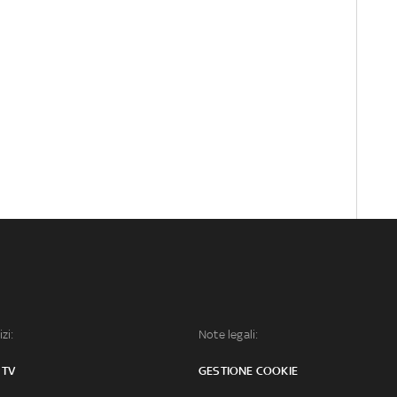
izi:
Note legali:
 TV
GESTIONE COOKIE