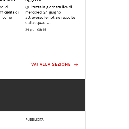
po' di
Qui tutta la giornata live di
ficialità di
mercoledì 24 giugno
ri come
attraverso le notizie raccolte
dalla squadra...
24 giu - 08:45
VAI ALLA SEZIONE
PUBBLICITÀ