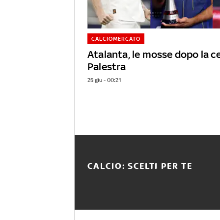
CALCIOMERCATO
Atalanta, le mosse dopo la c
Palestra
25 giu - 00:21
CALCIO: SCELTI PER TE