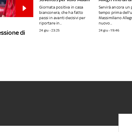
Giornata positiva in casa
Servirà ancora un 
bianconera, che ha fatto
tempo prima dell'uf
passi in avanti decisivi per
Massimiliano Alleg
riportare in...
nuovo...
24 giu - 23:25
24 giu - 19:46
essione di