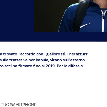
ha trovato l'accordo con i giallorossi. I nerazzurri,
 sulla trattativa per Imbula, virano sull'esterno
lacci ha firmato fino al 2019. Per la difesa si
UL TUO SMARTPHONE