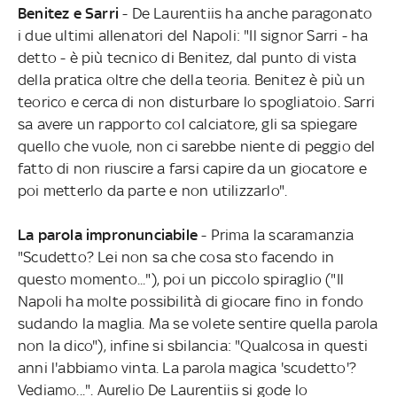
Benitez e Sarri
- De Laurentiis ha anche paragonato
i due ultimi allenatori del Napoli: "Il signor Sarri - ha
detto - è più tecnico di Benitez, dal punto di vista
della pratica oltre che della teoria. Benitez è più un
teorico e cerca di non disturbare lo spogliatoio. Sarri
sa avere un rapporto col calciatore, gli sa spiegare
quello che vuole, non ci sarebbe niente di peggio del
fatto di non riuscire a farsi capire da un giocatore e
poi metterlo da parte e non utilizzarlo".
La parola impronunciabile
- Prima la scaramanzia
"Scudetto? Lei non sa che cosa sto facendo in
questo momento..."), poi un piccolo spiraglio ("Il
Napoli ha molte possibilità di giocare fino in fondo
sudando la maglia. Ma se volete sentire quella parola
non la dico"), infine si sbilancia: "Qualcosa in questi
anni l'abbiamo vinta. La parola magica 'scudetto'?
Vediamo...". Aurelio De Laurentiis si gode lo