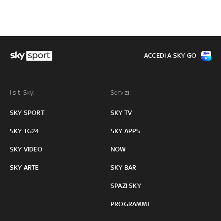
ACCEDI A SKY GO
I siti Sky:
Servizi:
SKY SPORT
SKY TV
SKY TG24
SKY APPS
SKY VIDEO
NOW
SKY ARTE
SKY BAR
SPAZI SKY
PROGRAMMI