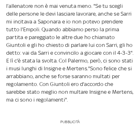
l’allenatore non è mai venuta meno. "Se tu scegli
delle persone le devi lasciare lavorare, anche se Sarri
mi incitava a Saponara e io non potevo prendere
tutto l'Empoli. Quando abbiamo perso la prima
partita e pareggiato le altre due ho chiamato
Giuntoli e gli ho chiesto di parlare lui con Sarri, gli ho
detto: vai da Sarri e convincilo a giocare con il 4-3-3".
E lì c'è stata la svolta. Col Palermo, però, ci sono stati
i musi lunghi di Insigne e Mertens."Sono felice che si
arrabbiano, anche se forse saranno multati per
regolamento. Con Giuntoli ero d'accordo che
sarebbe stato meglio non multare Insigne e Mertens,
ma ci sono i regolamenti".
PUBBLICITÀ