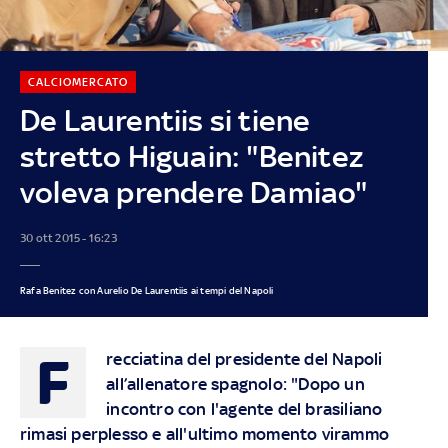
CALCIOMERCATO
De Laurentiis si tiene
stretto Higuain: "Benitez
voleva prendere Damiao"
30 ott 2015 - 16:23
Rafa Benitez con Aurelio De Laurentiis ai tempi del Napoli
F
recciatina del presidente del Napoli
all’allenatore spagnolo: "Dopo un
incontro con l'agente del brasiliano
rimasi perplesso e all'ultimo momento virammo