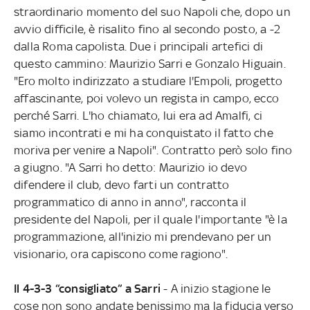
straordinario momento del suo Napoli che, dopo un
avvio difficile, è risalito fino al secondo posto, a -2
dalla Roma capolista. Due i principali artefici di
questo cammino: Maurizio Sarri e Gonzalo Higuain.
"Ero molto indirizzato a studiare l'Empoli, progetto
affascinante, poi volevo un regista in campo, ecco
perché Sarri. L'ho chiamato, lui era ad Amalfi, ci
siamo incontrati e mi ha conquistato il fatto che
moriva per venire a Napoli". Contratto però solo fino
a giugno. "A Sarri ho detto: Maurizio io devo
difendere il club, devo farti un contratto
programmatico di anno in anno", racconta il
presidente del Napoli, per il quale l'importante "è la
programmazione, all'inizio mi prendevano per un
visionario, ora capiscono come ragiono".
Il 4-3-3 “consigliato” a Sarri
- A inizio stagione le
cose non sono andate benissimo ma la fiducia verso