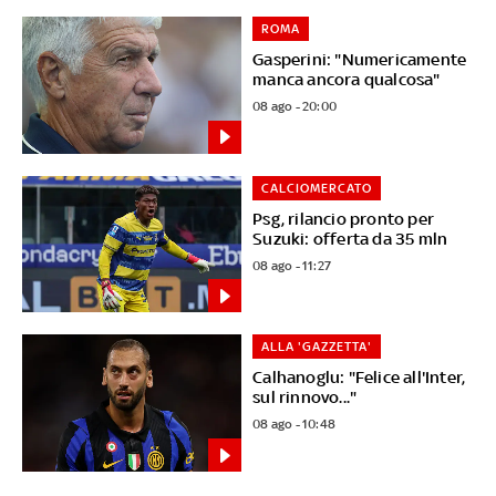
ROMA
Gasperini: "Numericamente
manca ancora qualcosa"
08 ago - 20:00
CALCIOMERCATO
Psg, rilancio pronto per
Suzuki: offerta da 35 mln
08 ago - 11:27
ALLA 'GAZZETTA'
Calhanoglu: "Felice all'Inter,
sul rinnovo..."
08 ago - 10:48