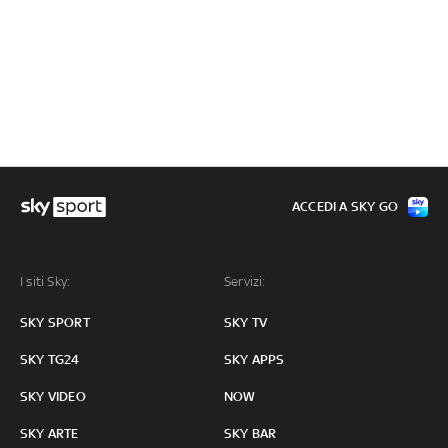
ACCEDI A SKY GO
I siti Sky:
Servizi:
SKY SPORT
SKY TV
SKY TG24
SKY APPS
SKY VIDEO
NOW
SKY ARTE
SKY BAR