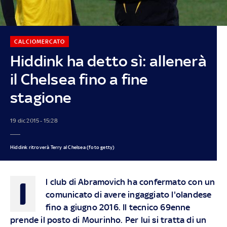
CALCIOMERCATO
Hiddink ha detto sì: allenerà
il Chelsea fino a fine
stagione
19 dic 2015 - 15:28
Hiddink ritroverà Terry al Chelsea (foto getty)
I
l club di Abramovich ha confermato con un
comunicato di avere ingaggiato l'olandese
fino a giugno 2016. Il tecnico 69enne
prende il posto di Mourinho. Per lui si tratta di un