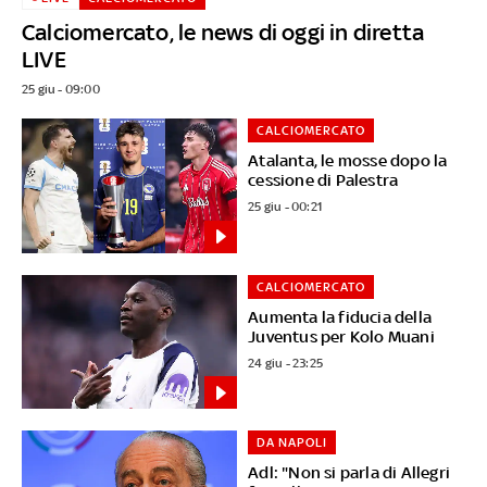
Calciomercato, le news di oggi in diretta
LIVE
25 giu - 09:00
CALCIOMERCATO
Atalanta, le mosse dopo la
cessione di Palestra
25 giu - 00:21
CALCIOMERCATO
Aumenta la fiducia della
Juventus per Kolo Muani
24 giu - 23:25
DA NAPOLI
Adl: "Non si parla di Allegri