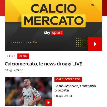
LIVE
BLOG
Calciomercato, le news di oggi LIVE
09 ago - 09:00
CALCIOMERCATO
Lazio-Ivanovic, trattativa
bloccata
08 ago - 21:04