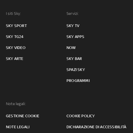
I siti Sky:
Servizi:
SKY SPORT
SKY TV
SKY TG24
SKY APPS
SKY VIDEO
NOW
SKY ARTE
SKY BAR
SPAZI SKY
PROGRAMMI
Note legali:
GESTIONE COOKIE
COOKIE POLICY
NOTE LEGALI
DICHIARAZIONE DI ACCESSIBILITÀ