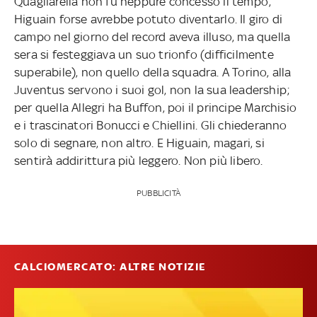
Quagliarella non fu neppure concesso il tempo;
Higuain forse avrebbe potuto diventarlo. Il giro di
campo nel giorno del record aveva illuso, ma quella
sera si festeggiava un suo trionfo (difficilmente
superabile), non quello della squadra. A Torino, alla
Juventus servono i suoi gol, non la sua leadership;
per quella Allegri ha Buffon, poi il principe Marchisio
e i trascinatori Bonucci e Chiellini. Gli chiederanno
solo di segnare, non altro. E Higuain, magari, si
sentirà addirittura più leggero. Non più libero.
PUBBLICITÀ
CALCIOMERCATO: ALTRE NOTIZIE