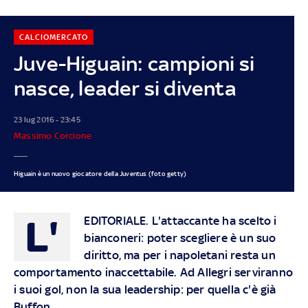
CALCIOMERCATO
Juve-Higuain: campioni si
nasce, leader si diventa
23 lug 2016 - 23:45
Massimo Corcione
Higuain è un nuovo giocatore della Juventus (foto getty)
L'
EDITORIALE
. L'attaccante ha scelto i
bianconeri: poter scegliere è un suo
diritto, ma per i napoletani resta un
comportamento inaccettabile. Ad Allegri serviranno
i suoi gol, non la sua leadership: per quella c'è già
Buffon