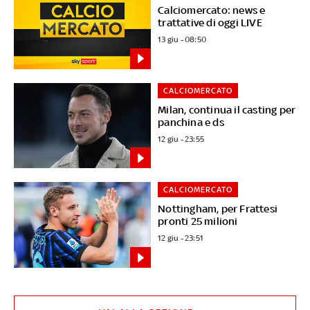
Calciomercato: news e
trattative di oggi LIVE
13 giu - 08:50
CALCIOMERCATO
Milan, continua il casting per
panchina e ds
12 giu - 23:55
CALCIOMERCATO
Nottingham, per Frattesi
pronti 25 milioni
12 giu - 23:51