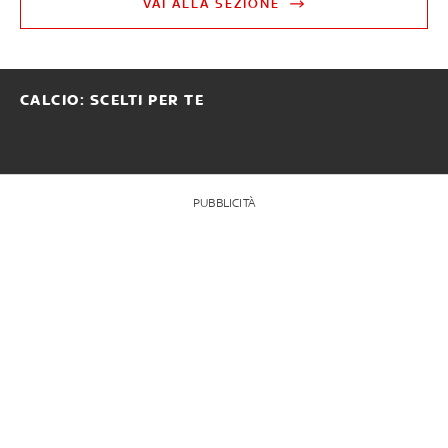
VAI ALLA SEZIONE
CALCIO: SCELTI PER TE
PUBBLICITÀ