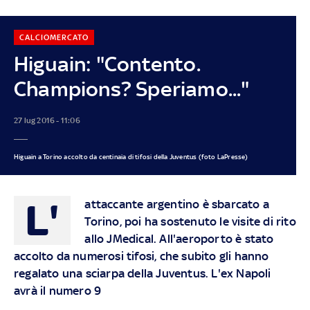
CALCIOMERCATO
Higuain: "Contento.
Champions? Speriamo..."
27 lug 2016 - 11:06
Higuain a Torino accolto da centinaia di tifosi della Juventus (foto LaPresse)
L'
attaccante argentino è sbarcato a
Torino, poi ha sostenuto le visite di rito
allo JMedical. All'aeroporto è stato
accolto da numerosi tifosi, che subito gli hanno
regalato una sciarpa della Juventus. L'ex Napoli
avrà il numero 9