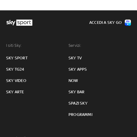
ACCEDI A SKY GO
I siti Sky:
Servizi:
SKY SPORT
SKY TV
SKY TG24
SKY APPS
SKY VIDEO
NOW
SKY ARTE
SKY BAR
SPAZI SKY
PROGRAMMI