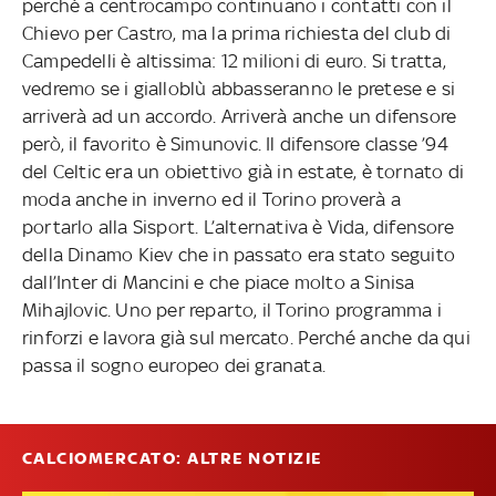
perché a centrocampo continuano i contatti con il
Chievo per Castro, ma la prima richiesta del club di
Campedelli è altissima: 12 milioni di euro. Si tratta,
vedremo se i gialloblù abbasseranno le pretese e si
arriverà ad un accordo. Arriverà anche un difensore
però, il favorito è Simunovic. Il difensore classe ’94
del Celtic era un obiettivo già in estate, è tornato di
moda anche in inverno ed il Torino proverà a
portarlo alla Sisport. L’alternativa è Vida, difensore
della Dinamo Kiev che in passato era stato seguito
dall’Inter di Mancini e che piace molto a Sinisa
Mihajlovic. Uno per reparto, il Torino programma i
rinforzi e lavora già sul mercato. Perché anche da qui
passa il sogno europeo dei granata.
CALCIOMERCATO: ALTRE NOTIZIE