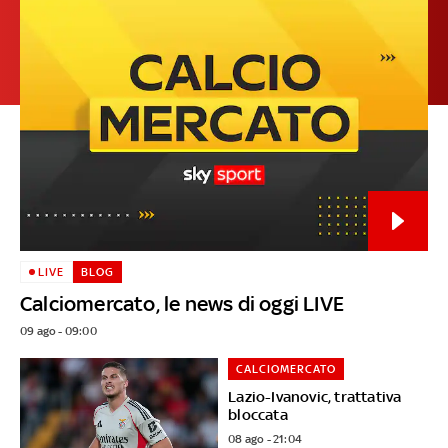
LIVE
BLOG
Calciomercato, le news di oggi LIVE
09 ago - 09:00
CALCIOMERCATO
Lazio-Ivanovic, trattativa
bloccata
08 ago - 21:04