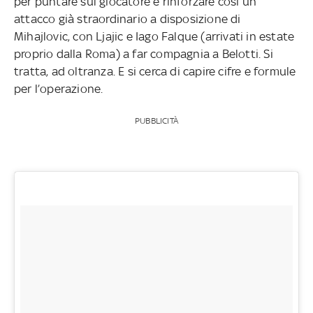
per puntare sul giocatore e rinforzare così un
attacco già straordinario a disposizione di
Mihajlovic, con Ljajic e Iago Falque (arrivati in estate
proprio dalla Roma) a far compagnia a Belotti. Si
tratta, ad oltranza. E si cerca di capire cifre e formule
per l’operazione.
PUBBLICITÀ