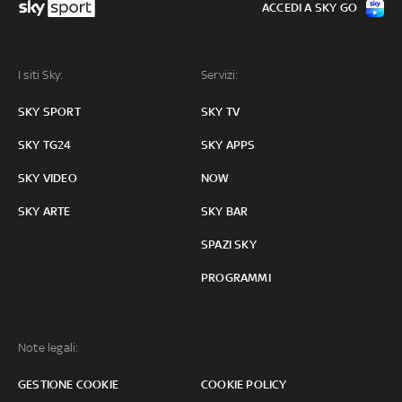
ACCEDI A SKY GO
I siti Sky:
Servizi:
SKY SPORT
SKY TV
SKY TG24
SKY APPS
SKY VIDEO
NOW
SKY ARTE
SKY BAR
SPAZI SKY
PROGRAMMI
Note legali:
GESTIONE COOKIE
COOKIE POLICY