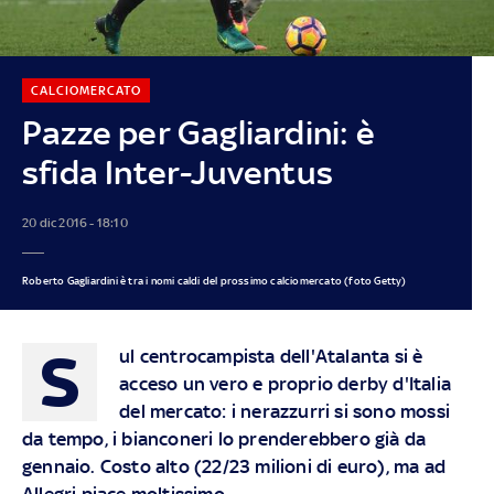
CALCIOMERCATO
Pazze per Gagliardini: è
sfida Inter-Juventus
20 dic 2016 - 18:10
Roberto Gagliardini è tra i nomi caldi del prossimo calciomercato (foto Getty)
S
ul centrocampista dell'Atalanta si è
acceso un vero e proprio derby d'Italia
del mercato: i nerazzurri si sono mossi
da tempo, i bianconeri lo prenderebbero già da
gennaio. Costo alto (22/23 milioni di euro), ma ad
Allegri piace moltissimo