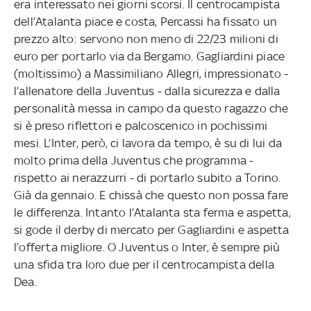
era interessato nei giorni scorsi. Il centrocampista
dell’Atalanta piace e costa, Percassi ha fissato un
prezzo alto: servono non meno di 22/23 milioni di
euro per portarlo via da Bergamo. Gagliardini piace
(moltissimo) a Massimiliano Allegri, impressionato -
l’allenatore della Juventus - dalla sicurezza e dalla
personalità messa in campo da questo ragazzo che
si è preso riflettori e palcoscenico in pochissimi
mesi. L’Inter, però, ci lavora da tempo, è su di lui da
molto prima della Juventus che programma -
rispetto ai nerazzurri - di portarlo subito a Torino.
Già da gennaio. E chissà che questo non possa fare
le differenza. Intanto l’Atalanta sta ferma e aspetta,
si gode il derby di mercato per Gagliardini e aspetta
l’offerta migliore. O Juventus o Inter, è sempre più
una sfida tra loro due per il centrocampista della
Dea.