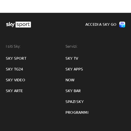
ACCEDI A SKY GO
I siti Sky:
Servizi:
SKY SPORT
SKY TV
SKY TG24
SKY APPS
SKY VIDEO
NOW
SKY ARTE
SKY BAR
SPAZI SKY
PROGRAMMI