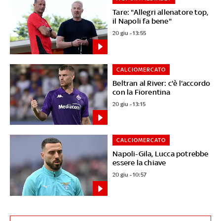
Tare: "Allegri allenatore top,
il Napoli fa bene"
20 giu - 13:55
CALCIOMERCATO
Beltran al River: c'è l'accordo
con la Fiorentina
20 giu - 13:15
CALCIOMERCATO
Napoli-Gila, Lucca potrebbe
essere la chiave
20 giu - 10:57