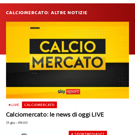
CALCIOMERCATO: ALTRE NOTIZIE
LIVE
CALCIOMERCATO
Calciomercato: le news di oggi LIVE
21 giu - 09:00
A SPORTMEDIASET