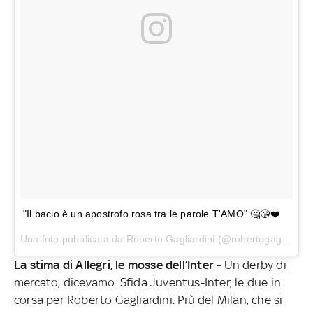
"Il bacio è un apostrofo rosa tra le parole T'AMO" 🤔😘❤️
Una foto pubblicata da Roberto Gagliardini (@robertogaglia) in data:
La stima di Allegri, le mosse dell’Inter -
Un derby di
mercato, dicevamo. Sfida Juventus-Inter, le due in
corsa per Roberto Gagliardini. Più del Milan, che si