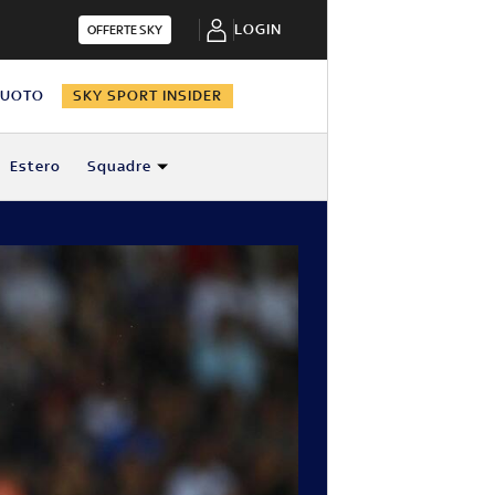
LOGIN
OFFERTE SKY
NUOTO
SKY SPORT INSIDER
Estero
Squadre