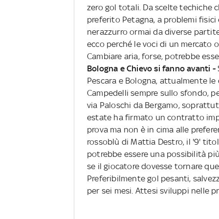
zero gol totali. Da scelte techiche 
preferito Petagna, a problemi fisic
nerazzurro ormai da diverse partit
ecco perché le voci di un mercato 
Cambiare aria, forse, potrebbe esser
Bologna e Chievo si fanno avanti -
Pescara e Bologna, attualmente le 
Campedelli sempre sullo sfondo, pe
via Paloschi da Bergamo, soprattutt
estate ha firmato un contratto impo
prova ma non è in cima alle prefere
rossoblù di Mattia Destro, il '9' tit
potrebbe essere una possibilità più
se il giocatore dovesse tornare quel
Preferibilmente gol pesanti, salvezza
per sei mesi. Attesi sviluppi nelle