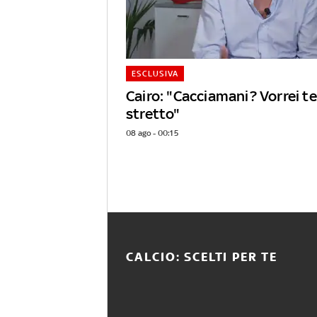
ESCLUSIVA
Cairo: "Cacciamani? Vorrei 
stretto"
08 ago - 00:15
CALCIO: SCELTI PER TE