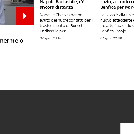
Napoli-Badiashile, c'è
Lazio, accordo c
ancora distanza
Benfica per Ivan
Napoli e Chelsea hanno
La Lazio è alla rice
avuto dei nuovi contatti per il
nuovo attaccante 
trasferimento di Benoit
trovato l'accordo c
Badiashile per...
Benfica Franjo...
07 ago - 23:16
07 ago - 22:40
tenermelo