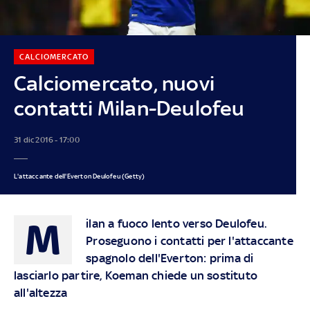
CALCIOMERCATO
Calciomercato, nuovi
contatti Milan-Deulofeu
31 dic 2016 - 17:00
L'attaccante dell'Everton Deulofeu (Getty)
M
ilan a fuoco lento verso Deulofeu.
Proseguono i contatti per l'attaccante
spagnolo dell'Everton: prima di
lasciarlo partire, Koeman chiede un sostituto
all'altezza