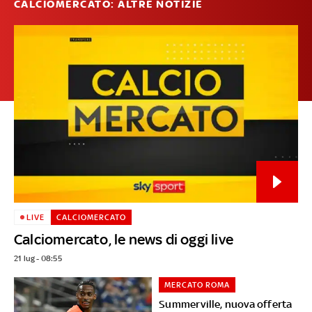
CALCIOMERCATO: ALTRE NOTIZIE
LIVE
CALCIOMERCATO
Calciomercato, le news di oggi live
21 lug - 08:55
MERCATO ROMA
Summerville, nuova offerta