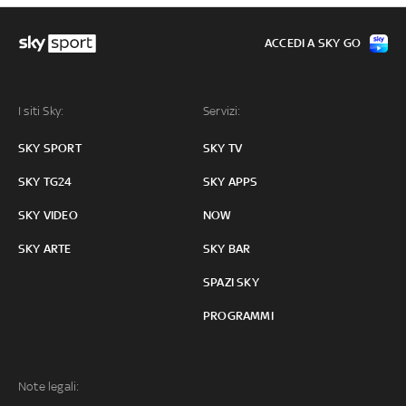
ACCEDI A SKY GO
I siti Sky:
Servizi:
SKY SPORT
SKY TV
SKY TG24
SKY APPS
SKY VIDEO
NOW
SKY ARTE
SKY BAR
SPAZI SKY
PROGRAMMI
Note legali: