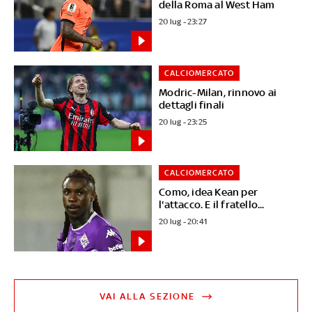
della Roma al West Ham
20 lug - 23:27
CALCIOMERCATO
Modric-Milan, rinnovo ai
dettagli finali
20 lug - 23:25
CALCIOMERCATO
Como, idea Kean per
l'attacco. E il fratello...
20 lug - 20:41
VAI ALLA SEZIONE