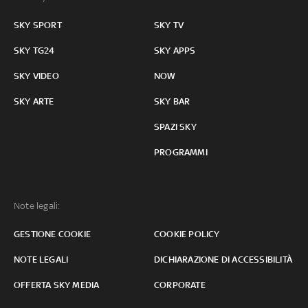
SKY SPORT
SKY TV
SKY TG24
SKY APPS
SKY VIDEO
NOW
SKY ARTE
SKY BAR
SPAZI SKY
PROGRAMMI
Note legali:
GESTIONE COOKIE
COOKIE POLICY
NOTE LEGALI
DICHIARAZIONE DI ACCESSIBILITÀ
OFFERTA SKY MEDIA
CORPORATE