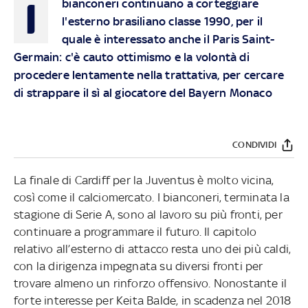
I
bianconeri continuano a corteggiare
l'esterno brasiliano classe 1990, per il
quale è interessato anche il Paris Saint-
Germain: c'è cauto ottimismo e la volontà di
procedere lentamente nella trattativa, per cercare
di strappare il sì al giocatore del Bayern Monaco
CONDIVIDI
La finale di Cardiff per la Juventus è molto vicina,
così come il calciomercato. I bianconeri, terminata la
stagione di Serie A, sono al lavoro su più fronti, per
continuare a programmare il futuro. Il capitolo
relativo all’esterno di attacco resta uno dei più caldi,
con la dirigenza impegnata su diversi fronti per
trovare almeno un rinforzo offensivo. Nonostante il
forte interesse per Keita Balde, in scadenza nel 2018