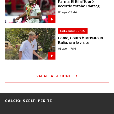
Parma-El Bilal Touré,
accordo totale: i dettagli
05 ago - 19:44
CALCIOMERCATO
Como, Couto è arrivato in
Italia: ora le visite
05 ago - 17:16
VAI ALLA SEZIONE
CALCIO: SCELTI PER TE