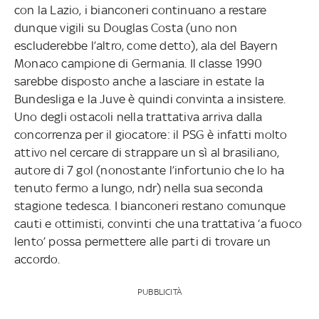
con la Lazio, i bianconeri continuano a restare
dunque vigili su Douglas Costa (uno non
escluderebbe l’altro, come detto), ala del Bayern
Monaco campione di Germania. Il classe 1990
sarebbe disposto anche a lasciare in estate la
Bundesliga e la Juve è quindi convinta a insistere.
Uno degli ostacoli nella trattativa arriva dalla
concorrenza per il giocatore: il PSG è infatti molto
attivo nel cercare di strappare un sì al brasiliano,
autore di 7 gol (nonostante l’infortunio che lo ha
tenuto fermo a lungo, ndr) nella sua seconda
stagione tedesca. I bianconeri restano comunque
cauti e ottimisti, convinti che una trattativa ‘a fuoco
lento’ possa permettere alle parti di trovare un
accordo.
PUBBLICITÀ