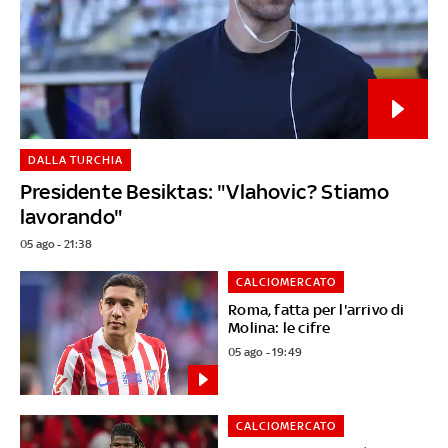
DALLA TURCHIA
Presidente Besiktas: "Vlahovic? Stiamo
lavorando"
05 ago - 21:38
CALCIOMERCATO
Roma, fatta per l'arrivo di
Molina: le cifre
05 ago - 19:49
CALCIOMERCATO