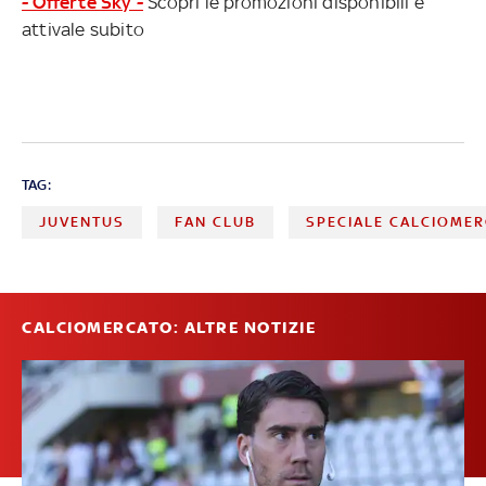
- Offerte Sky -
Scopri le promozioni disponibili e
attivale subito
TAG:
JUVENTUS
FAN CLUB
SPECIALE CALCIOMER
CALCIOMERCATO: ALTRE NOTIZIE