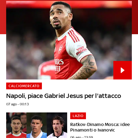
CALCIOMERCATO
Napoli, piace Gabriel Jesus per l'attacco
07 ago - 00:13
LAZIO
Ratkov-Dinamo Mosca: idee
Pinamonti o Ivanovic
06 ago - 23:59