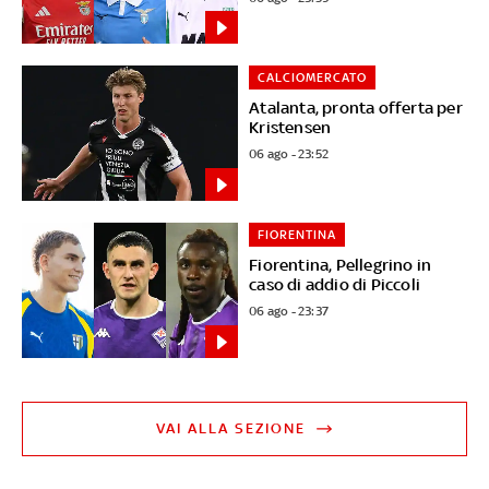
CALCIOMERCATO
Atalanta, pronta offerta per
Kristensen
06 ago - 23:52
FIORENTINA
Fiorentina, Pellegrino in
caso di addio di Piccoli
06 ago - 23:37
VAI ALLA SEZIONE