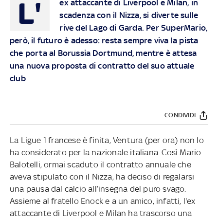
L'
ex attaccante di Liverpool e Milan, in
scadenza con il Nizza, si diverte sulle
rive del Lago di Garda. Per SuperMario,
però, il futuro è adesso: resta sempre viva la pista
che porta al Borussia Dortmund, mentre è attesa
una nuova proposta di contratto del suo attuale
club
CONDIVIDI
La Ligue 1 francese è finita, Ventura (per ora) non lo
ha considerato per la nazionale italiana. Così Mario
Balotelli, ormai scaduto il contratto annuale che
aveva stipulato con il Nizza, ha deciso di regalarsi
una pausa dal calcio all’insegna del puro svago.
Assieme al fratello Enock e a un amico, infatti, l'ex
attaccante di Liverpool e Milan ha trascorso una