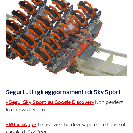
Segui tutti gli aggiornamenti di Sky Sport
- Segui Sky Sport su Google Discover-
Non perderti
live, news e video
- WhatsApp -
Le notizie che devi sapere? Le trovi sul
canale di Sky Sport