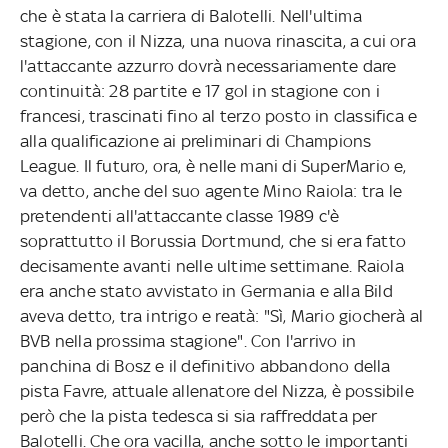
che è stata la carriera di Balotelli. Nell'ultima
stagione, con il Nizza, una nuova rinascita, a cui ora
l'attaccante azzurro dovrà necessariamente dare
continuità: 28 partite e 17 gol in stagione con i
francesi, trascinati fino al terzo posto in classifica e
alla qualificazione ai preliminari di Champions
League. Il futuro, ora, è nelle mani di SuperMario e,
va detto, anche del suo agente Mino Raiola: tra le
pretendenti all'attaccante classe 1989 c'è
soprattutto il Borussia Dortmund, che si era fatto
decisamente avanti nelle ultime settimane. Raiola
era anche stato avvistato in Germania e alla Bild
aveva detto, tra intrigo e reatà: "Sì, Mario giocherà al
BVB nella prossima stagione". Con l'arrivo in
panchina di Bosz e il definitivo abbandono della
pista Favre, attuale allenatore del Nizza, è possibile
però che la pista tedesca si sia raffreddata per
Balotelli. Che ora vacilla, anche sotto le importanti