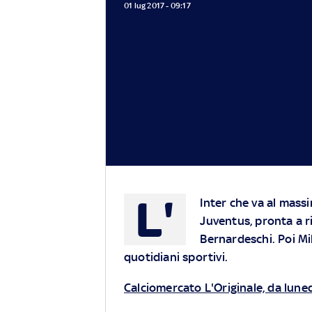
01 lug 2017 - 09:17
L'
Inter che va al massi
Juventus, pronta a ri
Bernardeschi. Poi Mil
quotidiani sportivi.
Calciomercato L'Originale, da luned