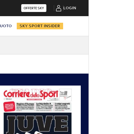
LOGIN
OFFERTE SKY
NUOTO
SKY SPORT INSIDER