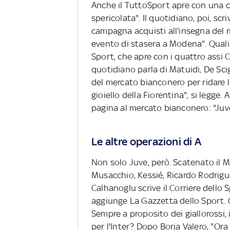
Anche il TuttoSport apre con una c
spericolata". Il quotidiano, poi, scri
campagna acquisti all'insegna del 
evento di stasera a Modena". Quali c
Sport, che apre con i quattro assi C
quotidiano parla di Matuidi, De Scig
del mercato bianconero per ridare l'
gioiello della Fiorentina", si legge
pagina al mercato bianconero: "Juven
Le altre operazioni di A
Non solo Juve, però. Scatenato il M
Musacchio, Kessié, Ricardo Rodriguez,
Calhanoglu scrive il Corriere dello 
aggiunge La Gazzetta dello Sport. 
Sempre a proposito dei giallorossi, i
per l'Inter? Dopo Borja Valero, "Or