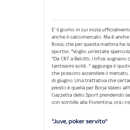
E' il giorno in cui inizia ufficialm
anche il calciomercato. Ma è anche
Rossi, che per questa mattina ha is
sportivi. "Voglio un'estate spericola
"Da CR7 a Belotti, i tifosi sognano 
tantissimi soldi..." aggiunge il quot
che possono accendere il mercato, 
di giugno. Una trattativa che certa
presto è quella per Borja Valero all'I
Gazzetta dello Sport prendendo se
con scintille alla Fiorentina, ora i
"Juve, poker servito"