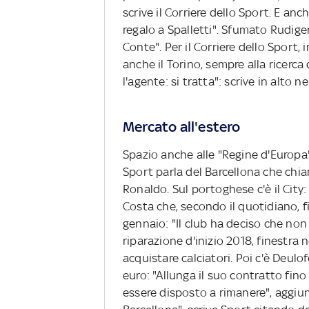
scrive il Corriere dello Sport. E anc
regalo a Spalletti". Sfumato Rudiger
Conte". Per il Corriere dello Sport, 
anche il Torino, sempre alla ricerca
l'agente: si tratta": scrive in alto 
Mercato all'estero
Spazio anche alle "Regine d'Europa" n
Sport parla del Barcellona che chiam
Ronaldo. Sul portoghese c'è il City:
Costa che, secondo il quotidiano, f
gennaio: "Il club ha deciso che non 
riparazione d'inizio 2018, finestra
acquistare calciatori. Poi c'è Deulof
euro: "Allunga il suo contratto fino
essere disposto a rimanere", aggiu