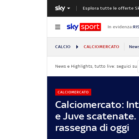
Esplora tutte le offerte S
In evidenza:
RI
CALCIO
CALCIOMERCATO
New
News e Highlights, tutto live: seguici su
CALCIOMERCATO
Calciomercato: Int
e Juve scatenate.
rassegna di oggi