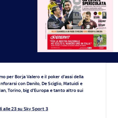
mo per Borja Valero e il poker d'assi della
nforarsi con Danilo, De Sciglio, Matuidi e
an, Torino, big d'Europa e tanto altro sui
ì alle 23 su Sky Sport 3