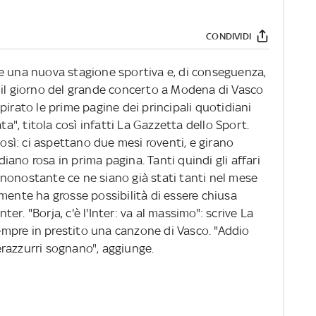
CONDIVIDI
ente una nuova stagione sportiva e, di conseguenza,
 il giorno del grande concerto a Modena di Vasco
pirato le prime pagine dei principali quotidiani
ta", titola così infatti La Gazzetta dello Sport.
così: ci aspettano due mesi roventi, e girano
idiano rosa in prima pagina. Tanti quindi gli affari
nonostante ce ne siano già stati tanti nel mese
mente ha grosse possibilità di essere chiusa
nter. "Borja, c'è l'Inter: va al massimo": scrive La
mpre in prestito una canzone di Vasco. "Addio
 nerazzurri sognano", aggiunge.