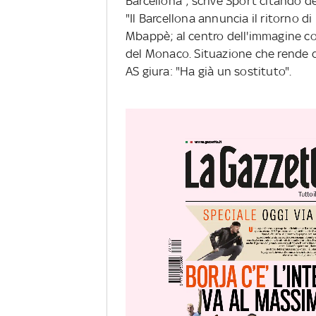
Barcellona", scrive Sport citando de
"Il Barcellona annuncia il ritorno di
Mbappè; al centro dell'immagine co
del Monaco. Situazione che rende qu
AS giura: "Ha già un sostituto".