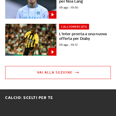
per Noa Lang
09 ago - 19:50
CALCIOMERCATO
L'Inter pronta a una nuova
offerta per Diaby
09 ago - 19:12
VAI ALLA SEZIONE
CALCIO: SCELTI PER TE