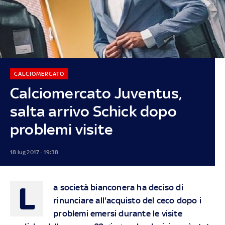
CALCIOMERCATO
Calciomercato Juventus,
salta arrivo Schick dopo
problemi visite
18 lug 2017 - 19:38
L
a società bianconera ha deciso di
rinunciare all'acquisto del ceco dopo i
problemi emersi durante le visite