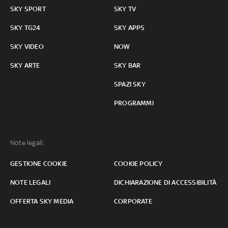
SKY SPORT
SKY TV
SKY TG24
SKY APPS
SKY VIDEO
NOW
SKY ARTE
SKY BAR
SPAZI SKY
PROGRAMMI
Note legali:
GESTIONE COOKIE
COOKIE POLICY
NOTE LEGALI
DICHIARAZIONE DI ACCESSIBILITÀ
OFFERTA SKY MEDIA
CORPORATE