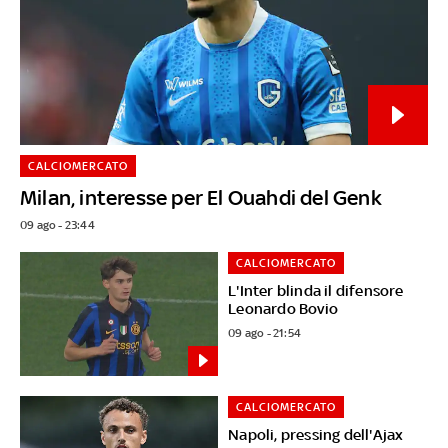
CALCIOMERCATO
Milan, interesse per El Ouahdi del Genk
09 ago - 23:44
CALCIOMERCATO
L'Inter blinda il difensore
Leonardo Bovio
09 ago - 21:54
CALCIOMERCATO
Napoli, pressing dell'Ajax