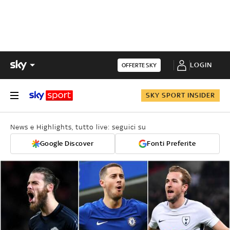
LOGIN
OFFERTE SKY
SKY SPORT INSIDER
News e Highlights, tutto live: seguici su
Google Discover
Fonti Preferite