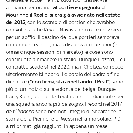
andiamo per ordine:
al portiere spagnolo di
Mourinho il Real ci si era già avvicinato nell’estate
del 2015
, con lo scambio di portieri che avrebbe
coinvolto anche Keylor Navas a non concretizzarsi
per un soffio. Il destino dei due portieri sembrava
comunque segnato, ma a distanza di due anni (e
ormai cinque sessioni di mercato) le cose sono
continuate a rimanere in stallo. Dunque Hazard, il cui
contratto scade sì nel 2020, ma il Chelsea vorrebbe
ulteriormente blindarlo. Le parole del padre a fine
dicembre (
“non firma, sta aspettando il Real”
) sono
più di un indizio sulla volontà del belga. Dunque
Harry Kane, punta - letteralmente - di diamante per
una squadra ancora più da sogno. I record nel 2017
dell’
Uragano
sono ben noti: meglio di Shearer nella
storia della Premier e di Messi nell’anno solare. Più
altri primati già raggiunti in appena un mese