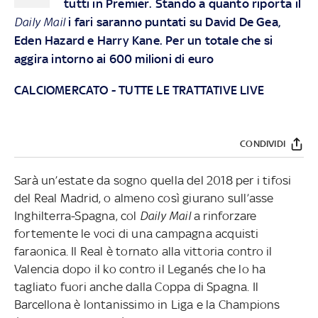
tutti in Premier. Stando a quanto riporta il
Daily Mail
i fari saranno puntati su David De Gea,
Eden Hazard e Harry Kane. Per un totale che si
aggira intorno ai 600 milioni di euro
CALCIOMERCATO - TUTTE LE TRATTATIVE LIVE
CONDIVIDI
Sarà un’estate da sogno quella del 2018 per i tifosi
del Real Madrid, o almeno così giurano sull’asse
Inghilterra-Spagna, col
Daily Mail
a rinforzare
fortemente le voci di una campagna acquisti
faraonica. Il Real è tornato alla vittoria contro il
Valencia dopo il ko contro il Leganés che lo ha
tagliato fuori anche dalla Coppa di Spagna. Il
Barcellona è lontanissimo in Liga e la Champions