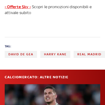
- Offerte Sky -
Scopri le promozioni disponibili e
attivale subito
TAG:
DAVID DE GEA
HARRY KANE
REAL MADRID
CALCIOMERCATO: ALTRE NOTIZIE