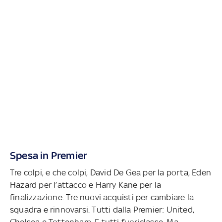
Spesa in Premier
Tre colpi, e che colpi, David De Gea per la porta, Eden
Hazard per l’attacco e Harry Kane per la
finalizzazione. Tre nuovi acquisti per cambiare la
squadra e rinnovarsi. Tutti dalla Premier: United,
Chelsea e Tottenham. E tutti fuoriclasse. Ma