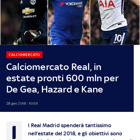
CALCIOMERCATO
Calciomercato Real, in
estate pronti 600 mln per
De Gea, Hazard e Kane
28 gen 2018 - 10:59
I
l Real Madrid spenderà tantissimo
nell’estate del 2018, e gli obiettivi sono