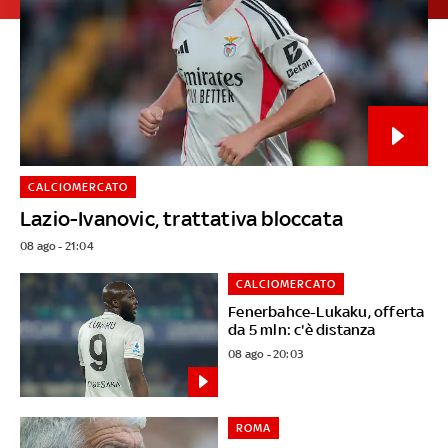
CALCIOMERCATO
Lazio-Ivanovic, trattativa bloccata
08 ago - 21:04
CALCIOMERCATO
Fenerbahce-Lukaku, offerta
da 5 mln: c'è distanza
08 ago - 20:03
ROMA