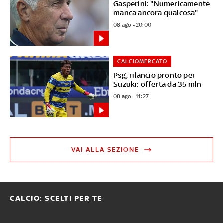
Gasperini: "Numericamente
manca ancora qualcosa"
08 ago - 20:00
CALCIOMERCATO
Psg, rilancio pronto per
Suzuki: offerta da 35 mln
08 ago - 11:27
VAI ALLA SEZIONE
CALCIO: SCELTI PER TE