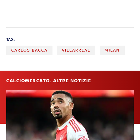
TAG:
CARLOS BACCA
VILLARREAL
MILAN
CALCIOMERCATO: ALTRE NOTIZIE