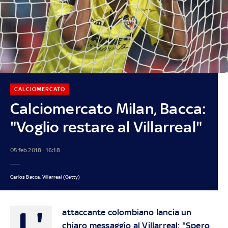
CALCIOMERCATO
Calciomercato Milan, Bacca:
"Voglio restare al Villarreal"
05 feb 2018 - 16:18
Carlos Bacca, Villarreal (Getty)
L'
attaccante colombiano lancia un
chiaro messaggio al Villarreal: "Spero