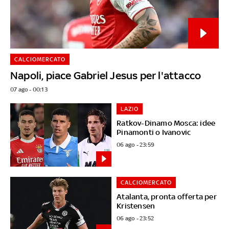
CALCIOMERCATO
Napoli, piace Gabriel Jesus per l'attacco
07 ago - 00:13
LAZIO
Ratkov-Dinamo Mosca: idee
Pinamonti o Ivanovic
06 ago - 23:59
CALCIOMERCATO
Atalanta, pronta offerta per
Kristensen
06 ago - 23:52