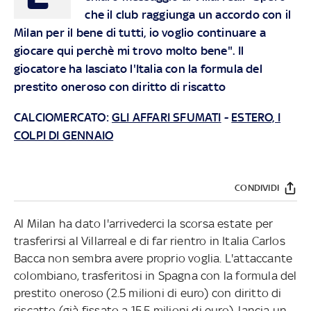
che il club raggiunga un accordo con il
Milan per il bene di tutti, io voglio continuare a
giocare qui perchè mi trovo molto bene". Il
giocatore ha lasciato l'Italia con la formula del
prestito oneroso con diritto di riscatto
CALCIOMERCATO:
GLI AFFARI SFUMATI
-
ESTERO, I
COLPI DI GENNAIO
CONDIVIDI
Al Milan ha dato l'arrivederci la scorsa estate per
trasferirsi al Villarreal e di far rientro in Italia Carlos
Bacca non sembra avere proprio voglia. L'attaccante
colombiano, trasferitosi in Spagna con la formula del
prestito oneroso (2.5 milioni di euro) con diritto di
riscatto (già fissato a 15.5 milioni di euro), lancia un