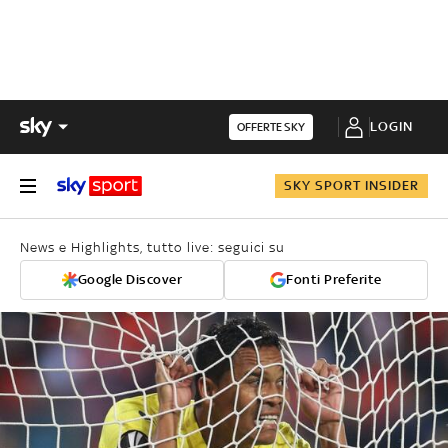
LOGIN
OFFERTE SKY
SKY SPORT INSIDER
News e Highlights, tutto live: seguici su
Google Discover
Fonti Preferite