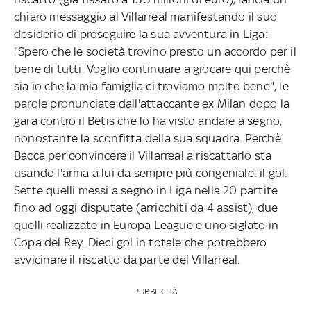
chiaro messaggio al Villarreal manifestando il suo
desiderio di proseguire la sua avventura in Liga:
"Spero che le società trovino presto un accordo per il
bene di tutti. Voglio continuare a giocare qui perchè
sia io che la mia famiglia ci troviamo molto bene", le
parole pronunciate dall'attaccante ex Milan dopo la
gara contro il Betis che lo ha visto andare a segno,
nonostante la sconfitta della sua squadra. Perchè
Bacca per convincere il Villarreal a riscattarlo sta
usando l'arma a lui da sempre più congeniale: il gol.
Sette quelli messi a segno in Liga nella 20 partite
fino ad oggi disputate (arricchiti da 4 assist), due
quelli realizzate in Europa League e uno siglato in
Copa del Rey. Dieci gol in totale che potrebbero
avvicinare il riscatto da parte del Villarreal.
PUBBLICITÀ