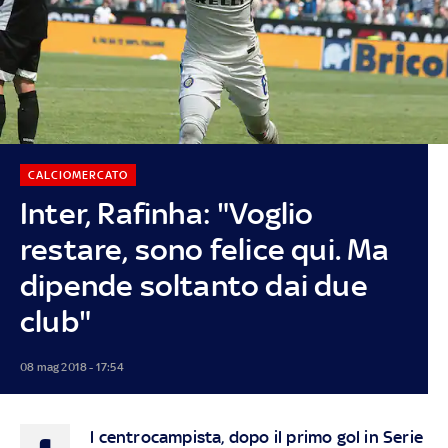
CALCIOMERCATO
Inter, Rafinha: "Voglio
restare, sono felice qui. Ma
dipende soltanto dai due
club"
08 mag 2018 - 17:54
l centrocampista, dopo il primo gol in Serie