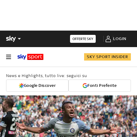
LOGIN
OFFERTE SKY
SKY SPORT INSIDER
News e Highlights, tutto live: seguici su
Google Discover
Fonti Preferite