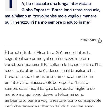
I
A, ha rilasciato una lunga intervista a
Globo Esporte: “Barcellona resta casa mia,
ma a Milano mi trovo benissimo e voglio rimanere
qui. I nerazzurri hanno sempre creduto in me”
CONDIVIDI
È tornato, Rafael Alcantara. Si è preso l’Inter, ha
segnato il suo primo gol con i nerazzurri e ora
vorrebbe rimanerci. Il Barcellona lo ha cresciuto e l’ha
reso il calciatore che è adesso, ma il brasiliano ha
trovato la sua dimensione, come ha ammesso in
un’intervista rilascia a Globo Esporte. “Lì sarà
sempre casa mia, il Barça è la squadra migliore del
mondo ma qui sono davvero felice, mi sono
ambientato bene e voglio restare. Sono consapevole
però che dipende soltanto dai club, perché sono