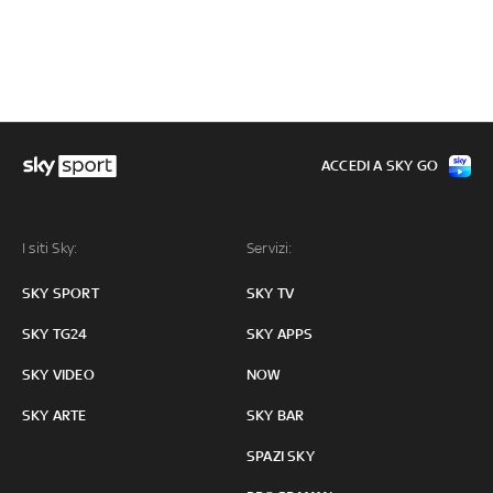
ACCEDI A SKY GO
I siti Sky:
Servizi:
SKY SPORT
SKY TV
SKY TG24
SKY APPS
SKY VIDEO
NOW
SKY ARTE
SKY BAR
SPAZI SKY