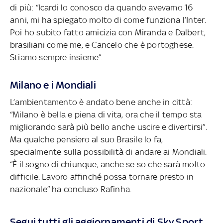
di più: “Icardi lo conosco da quando avevamo 16
anni, mi ha spiegato molto di come funziona l’Inter.
Poi ho subito fatto amicizia con Miranda e Dalbert,
brasiliani come me, e Cancelo che è portoghese.
Stiamo sempre insieme”.
Milano e i Mondiali
L’ambientamento è andato bene anche in città:
“Milano è bella e piena di vita, ora che il tempo sta
migliorando sarà più bello anche uscire e divertirsi”.
Ma qualche pensiero al suo Brasile lo fa,
specialmente sulla possibilità di andare ai Mondiali.
“È il sogno di chiunque, anche se so che sarà molto
difficile. Lavoro affinché possa tornare presto in
nazionale” ha concluso Rafinha.
Segui tutti gli aggiornamenti di Sky Sport