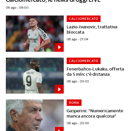
09 ago - 09:00
CALCIOMERCATO
Lazio-Ivanovic, trattativa
bloccata
08 ago - 21:04
CALCIOMERCATO
Fenerbahce-Lukaku, offerta
da 5 mln: c'è distanza
08 ago - 20:03
ROMA
Gasperini: "Numericamente
manca ancora qualcosa"
08 ago - 20:00