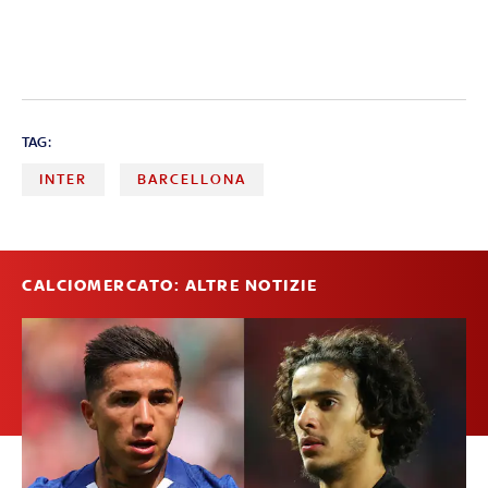
TAG:
INTER
BARCELLONA
CALCIOMERCATO: ALTRE NOTIZIE