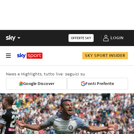
LOGIN
OFFERTE SKY
SKY SPORT INSIDER
News e Highlights, tutto live: seguici su
Google Discover
Fonti Preferite