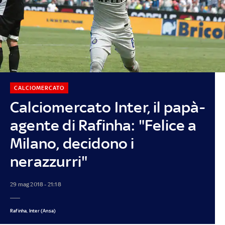
CALCIOMERCATO
Calciomercato Inter, il papà-
agente di Rafinha: "Felice a
Milano, decidono i
nerazzurri"
29 mag 2018 - 21:18
Rafinha, Inter (Ansa)