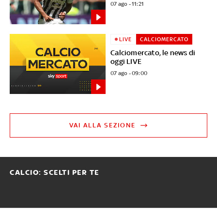
07 ago - 11:21
LIVE
CALCIOMERCATO
Calciomercato, le news di
oggi LIVE
07 ago - 09:00
VAI ALLA SEZIONE
CALCIO: SCELTI PER TE