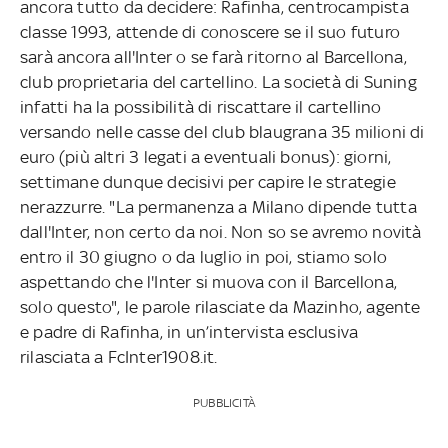
ancora tutto da decidere: Rafinha, centrocampista
classe 1993, attende di conoscere se il suo futuro
sarà ancora all'Inter o se farà ritorno al Barcellona,
club proprietaria del cartellino. La società di Suning
infatti ha la possibilità di riscattare il cartellino
versando nelle casse del club blaugrana 35 milioni di
euro (più altri 3 legati a eventuali bonus): giorni,
settimane dunque decisivi per capire le strategie
nerazzurre. "La permanenza a Milano dipende tutta
dall'Inter, non certo da noi. Non so se avremo novità
entro il 30 giugno o da luglio in poi, stiamo solo
aspettando che l'Inter si muova con il Barcellona,
solo questo", le parole rilasciate da Mazinho, agente
e padre di Rafinha, in un’intervista esclusiva
rilasciata a FcInter1908.it.
PUBBLICITÀ