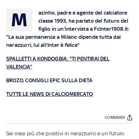
M
azinho, padre e agente del calciatore
classe 1993, ha parlato del futuro del
figlio in un'intervista a FcInter1908.it:
"La sua permanenza a Milano dipende tutta dai
nerazzurri, lui all'Inter è felice"
SPALLETTI A KONDOGBIA: "TI PENTIRAI DEL
VALENCIA"
BROZO, CONSIGLI EPIC SULLA DIETA
TUTTE LE NEWS DI CALCIOMERCATO
CONDIVIDI
Sei mesi più che positivi in nerazzurro e un futuro