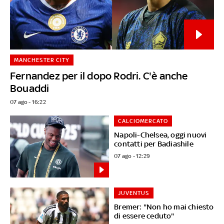
MANCHESTER CITY
Fernandez per il dopo Rodri. C'è anche
Bouaddi
07 ago - 16:22
CALCIOMERCATO
Napoli-Chelsea, oggi nuovi
contatti per Badiashile
07 ago - 12:29
JUVENTUS
Bremer: "Non ho mai chiesto
di essere ceduto"