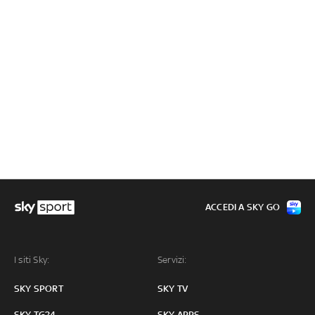
ACCEDI A SKY GO
I siti Sky:
Servizi:
SKY SPORT
SKY TV
SKY TG24
SKY APPS