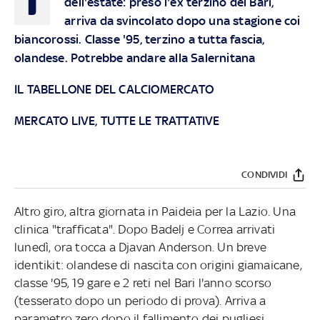
dell'estate: preso l'ex terzino del Bari,
arriva da svincolato dopo una stagione coi
biancorossi. Classe '95, terzino a tutta fascia,
olandese. Potrebbe andare alla Salernitana
IL TABELLONE DEL CALCIOMERCATO
MERCATO LIVE, TUTTE LE TRATTATIVE
CONDIVIDI
Altro giro, altra giornata in Paideia per la Lazio. Una
clinica "trafficata". Dopo Badelj e Correa arrivati
lunedì, ora tocca a Djavan Anderson. Un breve
identikit: olandese di nascita con origini giamaicane,
classe '95, 19 gare e 2 reti nel Bari l'anno scorso
(tesserato dopo un periodo di prova). Arriva a
parametro zero dopo il fallimento dei pugliesi.