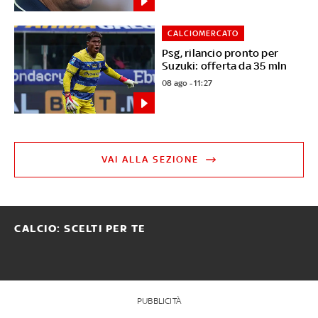
CALCIOMERCATO
Psg, rilancio pronto per
Suzuki: offerta da 35 mln
08 ago - 11:27
VAI ALLA SEZIONE
CALCIO: SCELTI PER TE
PUBBLICITÀ