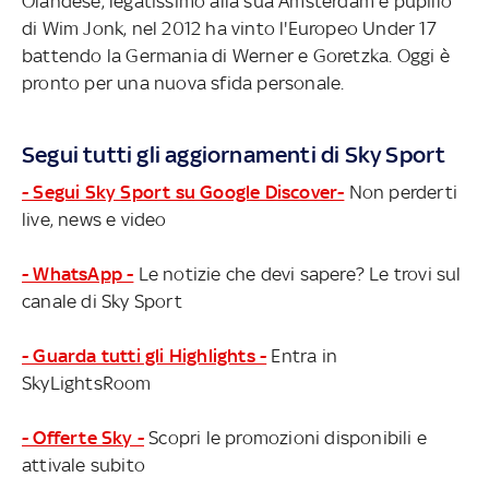
Olandese, legatissimo alla sua Amsterdam e pupillo
di Wim Jonk, nel 2012 ha vinto l'Europeo Under 17
battendo la Germania di Werner e Goretzka. Oggi è
pronto per una nuova sfida personale.
Segui tutti gli aggiornamenti di Sky Sport
- Segui Sky Sport su Google Discover-
Non perderti
live, news e video
- WhatsApp -
Le notizie che devi sapere? Le trovi sul
canale di Sky Sport
- Guarda tutti gli Highlights -
Entra in
SkyLightsRoom
- Offerte Sky -
Scopri le promozioni disponibili e
attivale subito