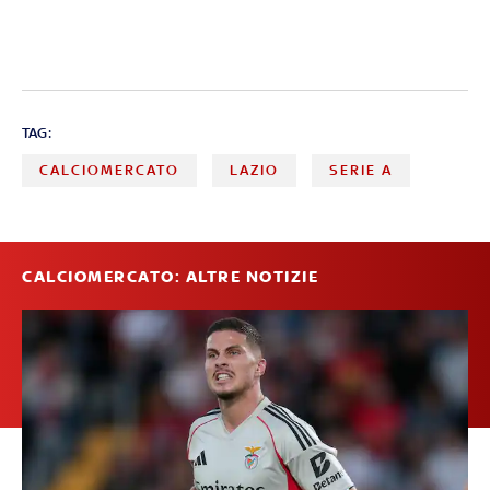
TAG:
CALCIOMERCATO
LAZIO
SERIE A
CALCIOMERCATO: ALTRE NOTIZIE