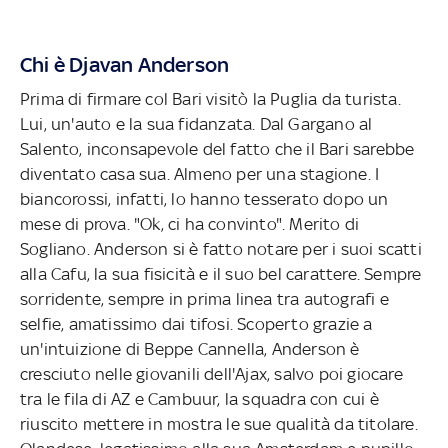
Chi è Djavan Anderson
Prima di firmare col Bari visitò la Puglia da turista.
Lui, un'auto e la sua fidanzata. Dal Gargano al
Salento, inconsapevole del fatto che il Bari sarebbe
diventato casa sua. Almeno per una stagione. I
biancorossi, infatti, lo hanno tesserato dopo un
mese di prova. "Ok, ci ha convinto". Merito di
Sogliano. Anderson si è fatto notare per i suoi scatti
alla Cafu, la sua fisicità e il suo bel carattere. Sempre
sorridente, sempre in prima linea tra autografi e
selfie, amatissimo dai tifosi. Scoperto grazie a
un'intuizione di Beppe Cannella, Anderson è
cresciuto nelle giovanili dell'Ajax, salvo poi giocare
tra le fila di AZ e Cambuur, la squadra con cui è
riuscito mettere in mostra le sue qualità da titolare.