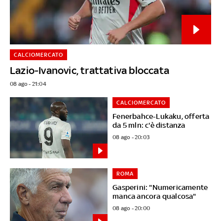
CALCIOMERCATO
Lazio-Ivanovic, trattativa bloccata
08 ago - 21:04
CALCIOMERCATO
Fenerbahce-Lukaku, offerta
da 5 mln: c'è distanza
08 ago - 20:03
ROMA
Gasperini: "Numericamente
manca ancora qualcosa"
08 ago - 20:00