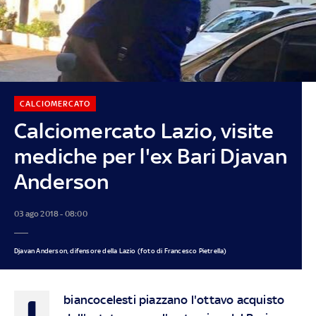
CALCIOMERCATO
Calciomercato Lazio, visite
mediche per l'ex Bari Djavan
Anderson
03 ago 2018 - 08:00
Djavan Anderson, difensore della Lazio (foto di Francesco Pietrella)
I
biancocelesti piazzano l'ottavo acquisto