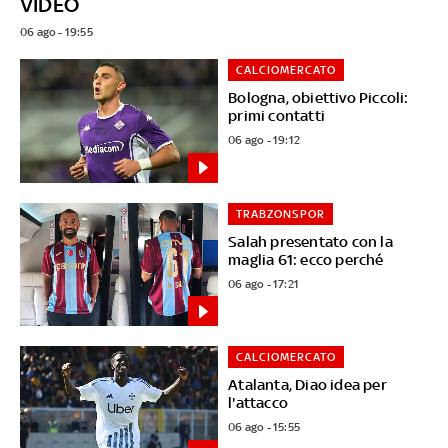
VIDEO
06 ago - 19:55
CALCIOMERCATO
Bologna, obiettivo Piccoli:
primi contatti
06 ago - 19:12
TRABZONSPOR
Salah presentato con la
maglia 61: ecco perché
06 ago - 17:21
CALCIOMERCATO
Atalanta, Diao idea per
l'attacco
06 ago - 15:55