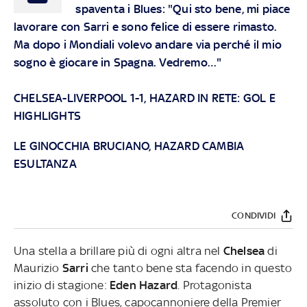
spaventa i Blues: "Qui sto bene, mi piace
lavorare con Sarri e sono felice di essere rimasto.
Ma dopo i Mondiali volevo andare via perché il mio
sogno è giocare in Spagna. Vedremo…"
CHELSEA-LIVERPOOL 1-1, HAZARD IN RETE: GOL E
HIGHLIGHTS
LE GINOCCHIA BRUCIANO, HAZARD CAMBIA
ESULTANZA
CONDIVIDI
Una stella a brillare più di ogni altra nel
Chelsea
di
Maurizio
Sarri
che tanto bene sta facendo in questo
inizio di stagione:
Eden Hazard
. Protagonista
assoluto con i Blues, capocannoniere della Premier