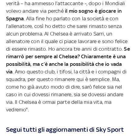
verità – ha ammesso l’attaccante -, dopo i Mondiali
volevo andare via perché
il mio sogno è giocare in
Spagna
. Alla fine ho parlato con la società e con
l’allenatore, così ho detto che sarei rimasto senza
alcun problema. Al Chelsea è arrivato Sarri, un
allenatore con il quale ci piace lavorare e sono felice
di essere rimasto. Ho ancora tre anni di contratto.
Se
rimarrò per sempre al Chelsea? Chiaramente è una
possibilità, ma c’è anche la possibilità che io vada
via
. Amo questo club, i tifosi, la città e i compagni di
squadra, per questo rimanere qui è semplice. Ma,
come ho già avuto modo di dire, sarò felice sia nel
caso in cui dovessi rimanere, sia se dovessi andare
via. Il Chelsea è ormai parte della mia vita, ma
vedremo".
Segui tutti gli aggiornamenti di Sky Sport