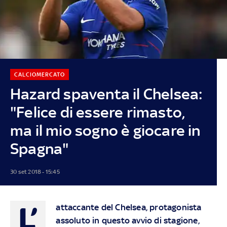
CALCIOMERCATO
Hazard spaventa il Chelsea:
"Felice di essere rimasto,
ma il mio sogno è giocare in
Spagna"
30 set 2018 - 15:45
L’
attaccante del Chelsea, protagonista
assoluto in questo avvio di stagione,