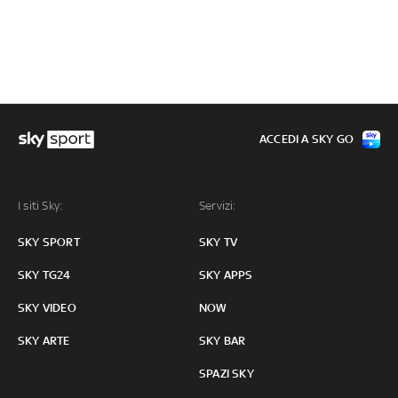
ACCEDI A SKY GO
I siti Sky:
Servizi:
SKY SPORT
SKY TV
SKY TG24
SKY APPS
SKY VIDEO
NOW
SKY ARTE
SKY BAR
SPAZI SKY