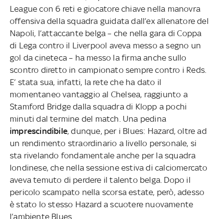
League con 6 reti e giocatore chiave nella manovra
offensiva della squadra guidata dall’ex allenatore del
Napoli, l’attaccante belga – che nella gara di Coppa
di Lega contro il Liverpool aveva messo a segno un
gol da cineteca – ha messo la firma anche sullo
scontro diretto in campionato sempre contro i Reds.
E’ stata sua, infatti, la rete che ha dato il
momentaneo vantaggio al Chelsea, raggiunto a
Stamford Bridge dalla squadra di Klopp a pochi
minuti dal termine del match. Una pedina
imprescindibile
, dunque, per i Blues: Hazard, oltre ad
un rendimento straordinario a livello personale, si
sta rivelando fondamentale anche per la squadra
londinese, che nella sessione estiva di calciomercato
aveva temuto di perdere il talento belga. Dopo il
pericolo scampato nella scorsa estate, però, adesso
è stato lo stesso Hazard a scuotere nuovamente
l’ambiente Blues.