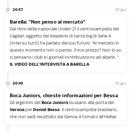
20:57
20 giu
Barella: "Non penso al mercato"
Dal ritiro della nazionale Under-21 il centrocampista del
Cagliari, oggetto del desiderio di tante big di Serie A
(Inter su tutti) ha parlato del suo futuro. "Al mercato in
questo momento non ci penso. Il mio prezzo? Non lo so,
ci pensano i club e i giornali contribuiscono ad alzarlo..".
IL VIDEO DELL'INTERVISTA A BARELLA
20:45
20 giu
Boca Juniors, chieste informazioni per Bessa
Gli argentini del
Boca Juniors
bussano alla porta del
Verona
per
Daniel Bessa
: il centrocampista brasiliano,
che non sarà riscattato dal Genoa, è tornato all'Hellas