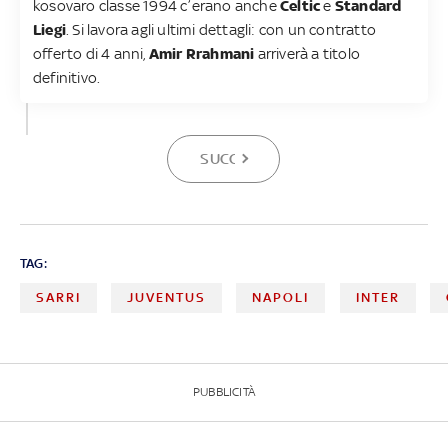
kosovaro classe 1994 c’erano anche
Celtic
e
Standard
Liegi
. Si lavora agli ultimi dettagli: con un contratto
offerto di 4 anni,
Amir Rrahmani
arriverà a
titolo
definitivo.
SUCCESSIVA
TAG:
SARRI
JUVENTUS
NAPOLI
INTER
PUBBLICITÀ