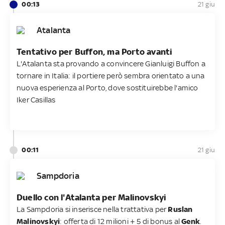
00:13
21 giu
Atalanta
Tentativo per Buffon, ma Porto avanti
L'Atalanta sta provando a convincere Gianluigi Buffon a
tornare in Italia: il portiere però sembra orientato a una
nuova esperienza al Porto, dove sostituirebbe l'amico
Iker Casillas
00:11
21 giu
Sampdoria
Duello con l'Atalanta per Malinovskyi
La Sampdoria si inserisce nella trattativa per
Ruslan
Malinovskyi
: offerta di 12 milioni + 5 di bonus al
Genk
.