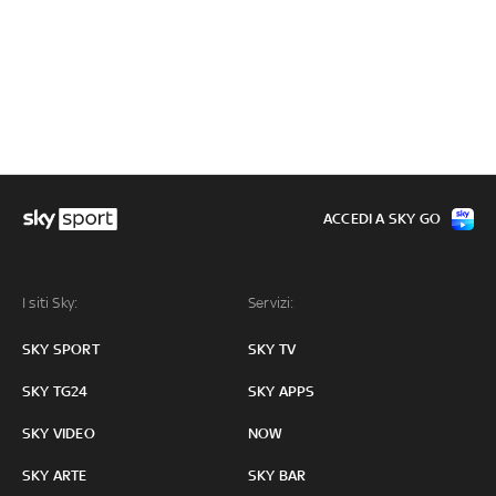
ACCEDI A SKY GO
I siti Sky:
Servizi:
SKY SPORT
SKY TV
SKY TG24
SKY APPS
SKY VIDEO
NOW
SKY ARTE
SKY BAR