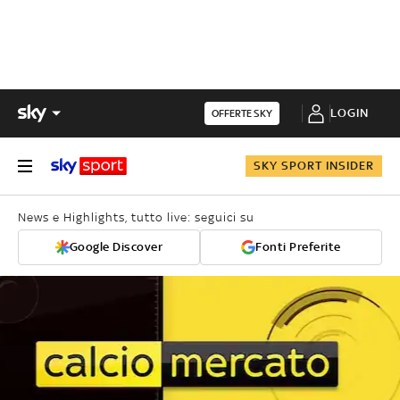
LOGIN
OFFERTE SKY
SKY SPORT INSIDER
News e Highlights, tutto live: seguici su
Google Discover
Fonti Preferite