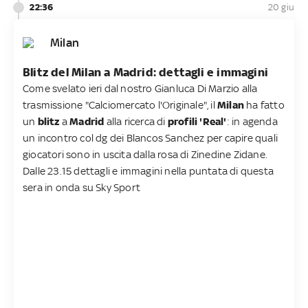
22:36
20 giu
Milan
Blitz del Milan a Madrid: dettagli e immagini
Come svelato ieri dal nostro Gianluca Di Marzio alla
trasmissione "Calciomercato l'Originale", il
Milan
ha fatto
un
blitz
a
Madrid
alla ricerca di
profili 'Real'
: in agenda
un incontro col dg dei Blancos Sanchez per capire quali
giocatori sono in uscita dalla rosa di Zinedine Zidane.
Dalle 23.15 dettagli e immagini nella puntata di questa
sera in onda su Sky Sport