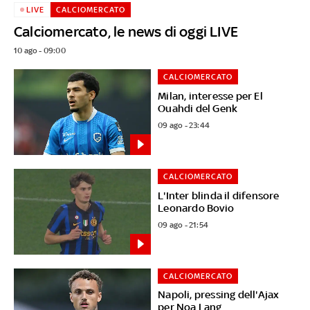
LIVE
CALCIOMERCATO
Calciomercato, le news di oggi LIVE
10 ago - 09:00
CALCIOMERCATO
Milan, interesse per El
Ouahdi del Genk
09 ago - 23:44
CALCIOMERCATO
L'Inter blinda il difensore
Leonardo Bovio
09 ago - 21:54
CALCIOMERCATO
Napoli, pressing dell'Ajax
per Noa Lang