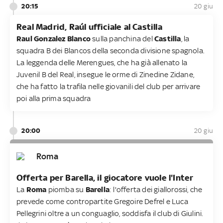
20:15
20 giu
Real Madrid, Raúl ufficiale al Castilla
Raul Gonzalez Blanco
sulla panchina del
Castilla
, la
squadra B dei Blancos della seconda divisione spagnola.
La leggenda delle Merengues, che ha già allenato la
Juvenil B del Real, insegue le orme di Zinedine Zidane,
che ha fatto la trafila nelle giovanili del club per arrivare
poi alla prima squadra
20:00
20 giu
Roma
Offerta per Barella, il giocatore vuole l'Inter
La
Roma
piomba su
Barella
: l'offerta dei giallorossi, che
prevede come contropartite Gregoire Defrel e Luca
Pellegrini oltre a un conguaglio, soddisfa il club di Giulini.