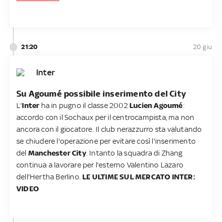
21:20
20 giu
Inter
Su Agoumé possibile inserimento del City
L'
Inter
ha in pugno il classe 2002
Lucien Agoumé
:
accordo con il Sochaux per il centrocampista, ma non
ancora con il giocatore. Il club nerazzurro sta valutando
se chiudere l'operazione per evitare così l'inserimento
del
Manchester City
. Intanto la squadra di Zhang
continua a lavorare per l'esterno Valentino Lazaro
dell'Hertha Berlino.
LE ULTIME SUL MERCATO INTER:
VIDEO