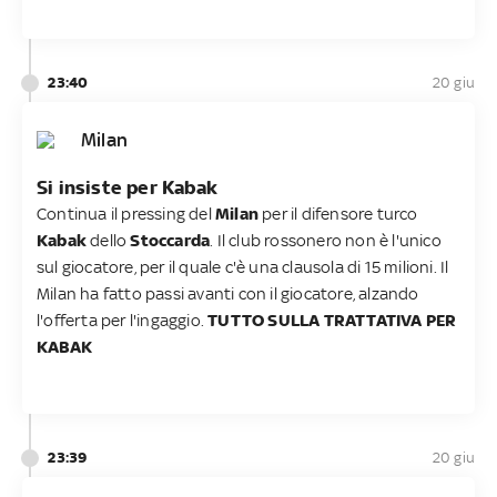
23:40
20 giu
Milan
Si insiste per Kabak
Continua il pressing del
Milan
per il difensore turco
Kabak
dello
Stoccarda
. Il club rossonero non è l'unico
sul giocatore, per il quale c'è una clausola di 15 milioni. Il
Milan ha fatto passi avanti con il giocatore, alzando
l'offerta per l'ingaggio.
TUTTO SULLA TRATTATIVA PER
KABAK
23:39
20 giu