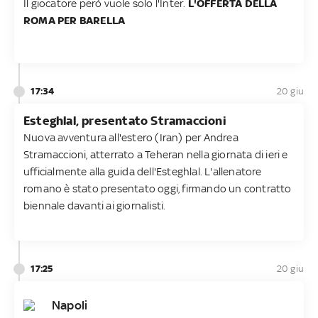
Il giocatore però vuole solo l'Inter.
L'OFFERTA DELLA
ROMA PER BARELLA
17:34
20 giu
Esteghlal, presentato Stramaccioni
Nuova avventura all'estero (Iran) per Andrea
Stramaccioni, atterrato a Teheran nella giornata di ieri e
ufficialmente alla guida dell'Esteghlal. L'allenatore
romano è stato presentato oggi, firmando un contratto
biennale davanti ai giornalisti.
17:25
20 giu
Napoli