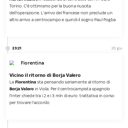
Torino. C'è ottimismo per la buona riuscita
dell'operazione. L'arrivo del francese non preclude un
altro arrivo a centrocampo e quindi il sogno Paul Pogba
23:21
20 giu
Fiorentina
Vicino il ritorno di Borja Valero
La
Fiorentina
sta pensando seriamente al ritorno di
Borja Valero
in Viola. Per il centrocampista spagnolo
l'Inter chiede tra i 2 e i 3 mln di euro: trattativa in corso
per trovare l'accordo