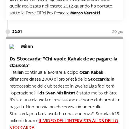
quella realizzata nell'estate 2012, quando ha portato
sotto la Torre Eiffel l'ex Pescara
Marco Verratti
22:01
20 giu
Milan
Ds Stoccarda: "Chi vuole Kabak deve pagare la
clausola"
Il
Milan
continua a lavorare al colpo
Ozan Kabak
,
difensore classe 2000 di proprietà dello
Stoccarda
: la
retrocessione del club tedesco in Zweite Liga faciliterà
l'operazione? Il
ds Sven
Mislintat
è stato molto chiaro:
"Esiste una clausola di rescissione e ci sono club pronti a
pagarla. Non pensiamo che possa rimanere allo
Stoccarda, ma la clausola ha una scadenza". Si parla di 15
milioni di euro.
IL VIDEO DELL'INTERVISTA AL DS DELLO
STOCCARDA