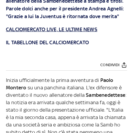
allenatore della Sambenedettese a stampa e tifosi.
Parole dolci anche per il presidente Andrea Agnelli:
"Grazie a lui la Juventus è ritornata dove merita"
CALCIOMERCATO LIVE, LE ULTIME NEWS
IL TABELLONE DEL CALCIOMERCATO
CONDIVIDI
Inizia ufficialmente la prima avventura di
Paolo
Montero
su una panchina italiana. L'ex difensore è
diventato il nuovo allenatore della
Sambenedettese
:
la notizia era arrivata qualche settimana fa, oggi è
stato il giorno della presentazione ufficiale. "L'Italia
è la mia seconda casa, appena è arrivata la chiamata
da una società seria e ambiziosa come la Samb ho
subito detto di sì. Non c'è stata nemmeno una