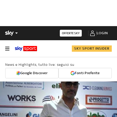
LOGIN
OFFERTE SKY
SKY SPORT INSIDER
News e Highlights, tutto live: seguici su
Google Discover
Fonti Preferite