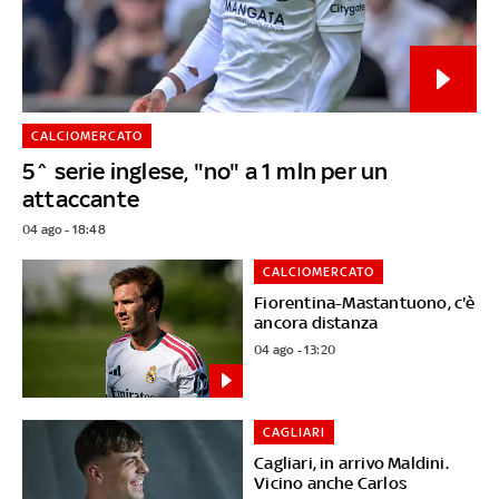
CALCIOMERCATO
5^ serie inglese, "no" a 1 mln per un
attaccante
04 ago - 18:48
CALCIOMERCATO
Fiorentina-Mastantuono, c'è
ancora distanza
04 ago - 13:20
CAGLIARI
Cagliari, in arrivo Maldini.
Vicino anche Carlos