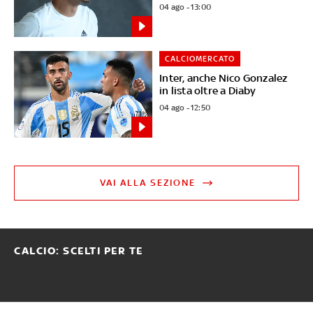
04 ago - 13:00
CALCIOMERCATO
Inter, anche Nico Gonzalez
in lista oltre a Diaby
04 ago - 12:50
VAI ALLA SEZIONE
CALCIO: SCELTI PER TE