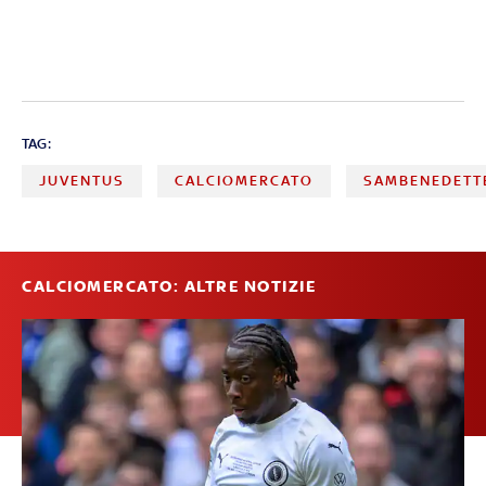
TAG:
JUVENTUS
CALCIOMERCATO
SAMBENEDETT
CALCIOMERCATO: ALTRE NOTIZIE