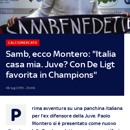
CALCIOMERCATO
Samb, ecco Montero: "Italia
casa mia. Juve? Con De Ligt
favorita in Champions"
06 lug 2019 - 20:46
P
rima avventura su una panchina italiana
per l'ex difensore della Juve. Paolo
Montero si è presentato come nuovo