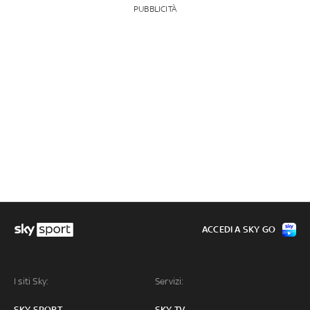
PUBBLICITÀ
ACCEDI A SKY GO
I siti Sky:
Servizi:
SKY SPORT
SKY TV