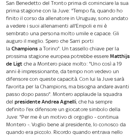
San Benedetto del Tronto prima di cominciare la sua
prima stagione con la Juve: "Tempo fa, quando ho
finito il corso da allenatore in Uruguay, sono andato
a vedere i suoi allenamenti all'Empoli e mi è
sembrato una persona molto umile e capace. Gli
auguro il meglio. Spero che Sarri porti
la
Champions
a Torino". Un tassello chiave per la
prossima stagione europea potrebbe essere
Matthijs
de Ligt
che a Montero piace molto: "Uno così a 19
anni è impressionante, da tempo non vedevo un
difensore con queste capacità. Con lui la Juve sarà
favorita per la Champions, ma bisogna andare avanti
passo dopo passo". Montero applaude la squadra
del
presidente Andrea Agnelli
, che ha sempre
definito l'ex difensore un giocatore simbolo della
Juve: "Per me è un motivo di orgoglio - continua
Montero -. Voglio bene al presidente, lo conosco da
quando era piccolo. Ricordo quando entrava nello