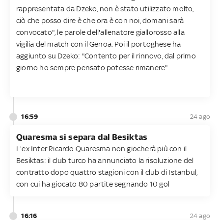
rappresentata da Dzeko, non è stato utilizzato molto,
ciò che posso dire è che ora è con noi, domani sarà
convocato", le parole dell'allenatore giallorosso alla
vigilia del match con il Genoa. Poi il portoghese ha
aggiunto su Dzeko: "Contento per il rinnovo, dal primo
giorno ho sempre pensato potesse rimanere"
16:59
24 ago
Quaresma si separa dal Besiktas
L'ex Inter Ricardo Quaresma non giocherà più con il
Besiktas: il club turco ha annunciato la risoluzione del
contratto dopo quattro stagioni con il club di Istanbul,
con cui ha giocato 80 partite segnando 10 gol
16:16
24 ago