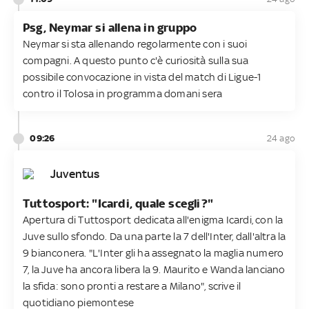
Psg, Neymar si allena in gruppo
Neymar si sta allenando regolarmente con i suoi
compagni. A questo punto c'è curiosità sulla sua
possibile convocazione in vista del match di Ligue-1
contro il Tolosa in programma domani sera
09:26
24 ago
Juventus
Tuttosport: "Icardi, quale scegli?"
Apertura di Tuttosport dedicata all'enigma Icardi, con la
Juve sullo sfondo. Da una parte la 7 dell'Inter, dall'altra la
9 bianconera. "L'Inter gli ha assegnato la maglia numero
7, la Juve ha ancora libera la 9. Maurito e Wanda lanciano
la sfida: sono pronti a restare a Milano", scrive il
quotidiano piemontese