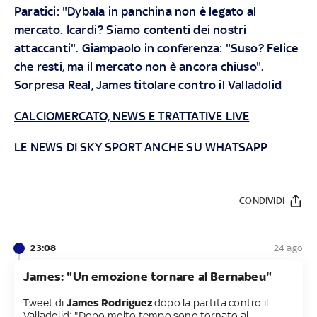
Paratici: "Dybala in panchina non è legato al
mercato. Icardi? Siamo contenti dei nostri
attaccanti". Giampaolo in conferenza: "Suso? Felice
che resti, ma il mercato non è ancora chiuso".
Sorpresa Real, James titolare contro il Valladolid
CALCIOMERCATO, NEWS E TRATTATIVE LIVE
LE NEWS DI SKY SPORT ANCHE SU WHATSAPP
CONDIVIDI
23:08
24 ago
James: "Un emozione tornare al Bernabeu"
Tweet di
James Rodriguez
dopo la partita contro il
Valladolid: "Dopo molto tempo sono tornato al