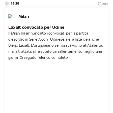
13:28
24 ago
Milan
Laxalt convocato per Udine
Il Milan ha annunciato i convocati per la partita
d'esordio in Serie A con l'Udinese: nella lista c'è anche
Diego Laxalt. L'uruguaiano sembrava vicino all'Atalanta,
ma la trattativa ha subito un rallentamento negli ultimi
giorni. Di seguito l'elenco completo