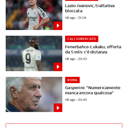
Lazio-Ivanovic, trattativa
bloccata
08 ago - 21:04
CALCIOMERCATO
Fenerbahce-Lukaku, offerta
da 5 mln: c'è distanza
08 ago - 20:03
ROMA
Gasperini: "Numericamente
manca ancora qualcosa"
08 ago - 20:00