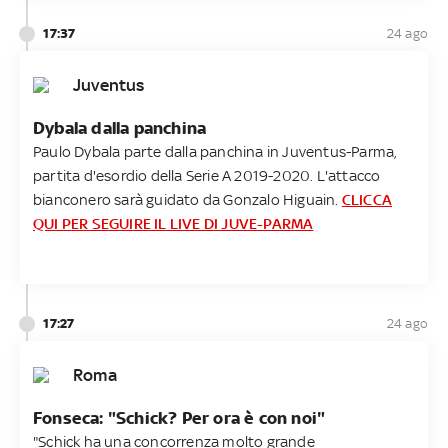
17:37
24 ago
Juventus
Dybala dalla panchina
Paulo Dybala parte dalla panchina in Juventus-Parma,
partita d'esordio della Serie A 2019-2020. L'attacco
bianconero sarà guidato da Gonzalo Higuain.
CLICCA
QUI PER SEGUIRE IL LIVE DI JUVE-PARMA
17:27
24 ago
Roma
Fonseca: "Schick? Per ora è con noi"
"Schick ha una concorrenza molto grande