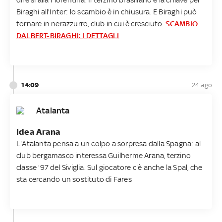
Biraghi all'Inter: lo scambio è in chiusura. E Biraghi può
tornare in nerazzurro, club in cui è cresciuto.
SCAMBIO
DALBERT-BIRAGHI: I DETTAGLI
14:09
24 ago
Atalanta
Idea Arana
L'Atalanta pensa a un colpo a sorpresa dalla Spagna: al
club bergamasco interessa Guilherme Arana, terzino
classe '97 del Siviglia. Sul giocatore c'è anche la Spal, che
sta cercando un sostituto di Fares