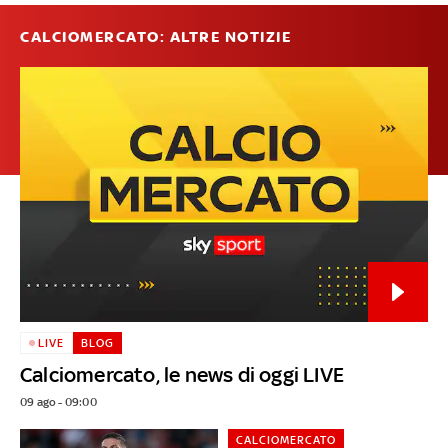
CALCIOMERCATO: ALTRE NOTIZIE
LIVE
BLOG
Calciomercato, le news di oggi LIVE
09 ago - 09:00
CALCIOMERCATO