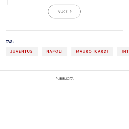
SUCCESSIVA
TAG:
JUVENTUS
NAPOLI
MAURO ICARDI
IN
PUBBLICITÀ