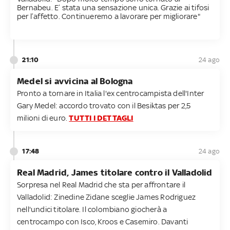
Bernabeu. E’ stata una sensazione unica. Grazie ai tifosi
per l’affetto. Continueremo a lavorare per migliorare"
21:10
24 ago
Medel si avvicina al Bologna
Pronto a tornare in Italia l'ex centrocampista dell'Inter
Gary Medel: accordo trovato con il Besiktas per 2,5
milioni di euro.
TUTTI I DETTAGLI
17:48
24 ago
Real Madrid, James titolare contro il Valladolid
Sorpresa nel Real Madrid che sta per affrontare il
Valladolid: Zinedine Zidane sceglie James Rodriguez
nell'undici titolare. Il colombiano giocherà a
centrocampo con Isco, Kroos e Casemiro. Davanti