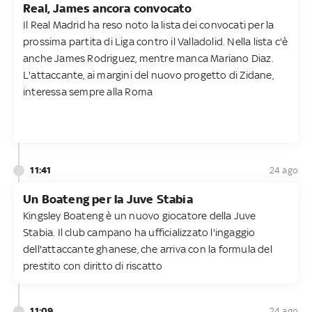
Real, James ancora convocato
Il Real Madrid ha reso noto la lista dei convocati per la
prossima partita di Liga contro il Valladolid. Nella lista c'è
anche James Rodriguez, mentre manca Mariano Diaz.
L'attaccante, ai margini del nuovo progetto di Zidane,
interessa sempre alla Roma
11:41
24 ago
Un Boateng per la Juve Stabia
Kingsley Boateng è un nuovo giocatore della Juve
Stabia. Il club campano ha ufficializzato l'ingaggio
dell'attaccante ghanese, che arriva con la formula del
prestito con diritto di riscatto
11:09
24 ago