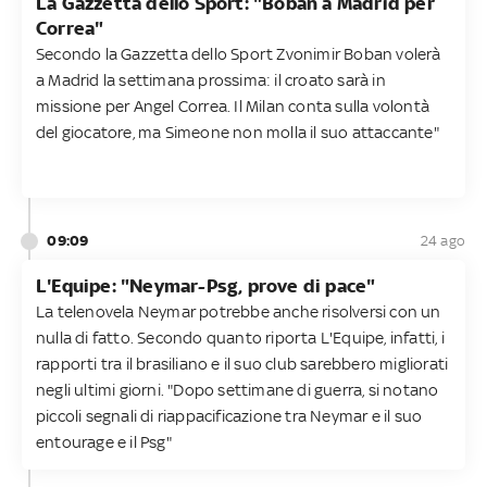
La Gazzetta dello Sport: "Boban a Madrid per
Correa"
Secondo la Gazzetta dello Sport Zvonimir Boban volerà
a Madrid la settimana prossima: il croato sarà in
missione per Angel Correa. Il Milan conta sulla volontà
del giocatore, ma Simeone non molla il suo attaccante"
09:09
24 ago
L'Equipe: "Neymar-Psg, prove di pace"
La telenovela Neymar potrebbe anche risolversi con un
nulla di fatto. Secondo quanto riporta L'Equipe, infatti, i
rapporti tra il brasiliano e il suo club sarebbero migliorati
negli ultimi giorni. "Dopo settimane di guerra, si notano
piccoli segnali di riappacificazione tra Neymar e il suo
entourage e il Psg"