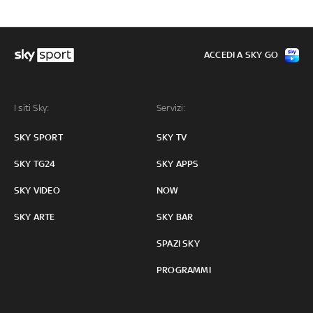
ACCEDI A SKY GO
I siti Sky:
Servizi:
SKY SPORT
SKY TV
SKY TG24
SKY APPS
SKY VIDEO
NOW
SKY ARTE
SKY BAR
SPAZI SKY
PROGRAMMI