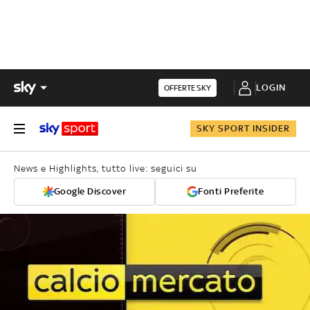
LOGIN
OFFERTE SKY
SKY SPORT INSIDER
News e Highlights, tutto live: seguici su
Google Discover
Fonti Preferite