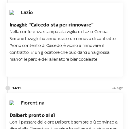
Lazio
Inzaghi: "Caicedo sta per rinnovare"
Nella conferenza stampa alla vigilia di Lazio-Genoa
Simone Inzaghi ha annunciato un rinnovo di contratto:
"Sono contento di Caicedo, è vicino a rinnovare il
contratto. E' un giocatore che può darci una grossa
mano", le parole dell'allenatore biancoceleste
14:15
24 ago
Fiorentina
Dalbert pronto al sì
Con il passare delle ore Dalbert è sempre più convinto a
dire sì alla Fiorentina. Il terzino brasiliano è la chiave per