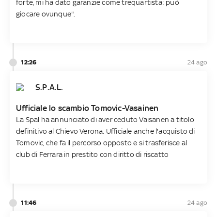
forte, mi ha dato garanzie come trequartista: può
giocare ovunque".
12:26
24 ago
S.P.A.L.
Ufficiale lo scambio Tomovic-Vasainen
La Spal ha annunciato di aver ceduto Vaisanen a titolo
definitivo al Chievo Verona. Ufficiale anche l'acquisto di
Tomovic, che fa il percorso opposto e si trasferisce al
club di Ferrara in prestito con diritto di riscatto
11:46
24 ago