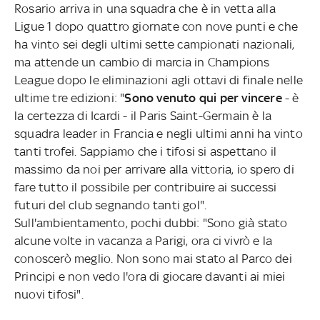
Rosario arriva in una squadra che è in vetta alla
Ligue 1 dopo quattro giornate con nove punti e che
ha vinto sei degli ultimi sette campionati nazionali,
ma attende un cambio di marcia in Champions
League dopo le eliminazioni agli ottavi di finale nelle
ultime tre edizioni: "
Sono venuto qui per vincere
- è
la certezza di Icardi - il Paris Saint-Germain è la
squadra leader in Francia e negli ultimi anni ha vinto
tanti trofei. Sappiamo che i tifosi si aspettano il
massimo da noi per arrivare alla vittoria, io spero di
fare tutto il possibile per contribuire ai successi
futuri del club segnando tanti gol".
Sull'ambientamento, pochi dubbi: "Sono già stato
alcune volte in vacanza a Parigi, ora ci vivrò e la
conoscerò meglio. Non sono mai stato al Parco dei
Principi e non vedo l'ora di giocare davanti ai miei
nuovi tifosi".