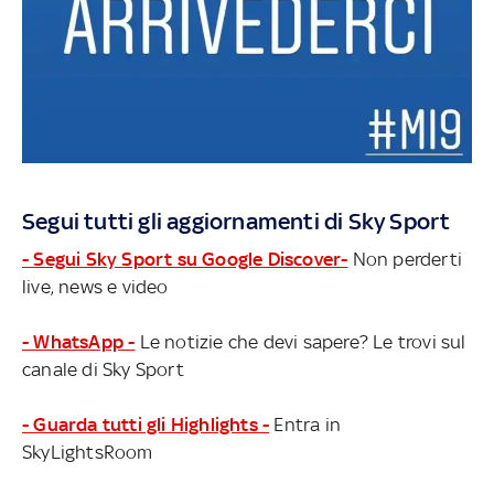
Segui tutti gli aggiornamenti di Sky Sport
- Segui Sky Sport su Google Discover-
Non perderti
live, news e video
- WhatsApp -
Le notizie che devi sapere? Le trovi sul
canale di Sky Sport
- Guarda tutti gli Highlights -
Entra in
SkyLightsRoom