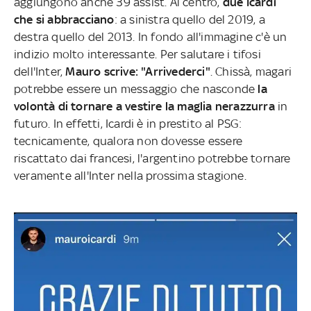
aggiungono anche 39 assist. Al centro,
due Icardi
che si abbracciano
: a sinistra quello del 2019, a
destra quello del 2013. In fondo all'immagine c'è un
indizio molto interessante. Per salutare i tifosi
dell'Inter,
Mauro scrive: "Arrivederci"
. Chissà, magari
potrebbe essere un messaggio che nasconde
la
volontà di tornare a vestire la maglia nerazzurra
in
futuro. In effetti, Icardi è in prestito al PSG:
tecnicamente, qualora non dovesse essere
riscattato dai francesi, l'argentino potrebbe tornare
veramente all'Inter nella prossima stagione.