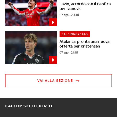
Lazio, accordo con il Benfica
per Ivanovic
07 ago - 22:40
CALCIOMERCATO
Atalanta, pronta una nuova
offerta per Kristensen
07 ago - 21:15
VAI ALLA SEZIONE
CALCIO: SCELTI PER TE