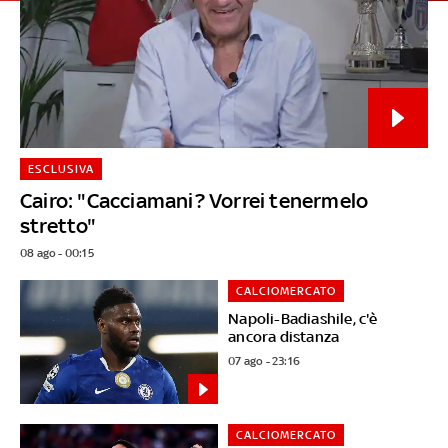
ESCLUSIVA
Cairo: "Cacciamani? Vorrei tenermelo
stretto"
08 ago - 00:15
CALCIOMERCATO
Napoli-Badiashile, c'è
ancora distanza
07 ago - 23:16
CALCIOMERCATO