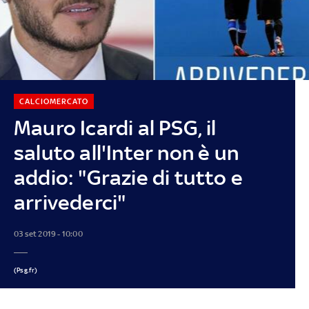
CALCIOMERCATO
Mauro Icardi al PSG, il
saluto all'Inter non è un
addio: "Grazie di tutto e
arrivederci"
03 set 2019 - 10:00
(Psg.fr)