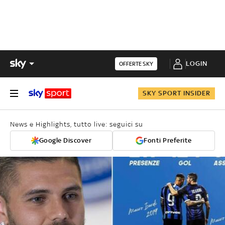
LOGIN
OFFERTE SKY
SKY SPORT INSIDER
News e Highlights, tutto live: seguici su
Google Discover
Fonti Preferite