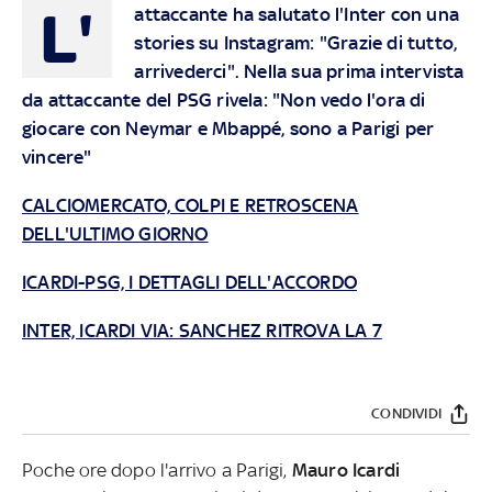
L'
attaccante ha salutato l'Inter con una
stories su Instagram: "Grazie di tutto,
arrivederci". Nella sua prima intervista
da attaccante del PSG rivela: "Non vedo l'ora di
giocare con Neymar e Mbappé, sono a Parigi per
vincere"
CALCIOMERCATO, COLPI E RETROSCENA
DELL'ULTIMO GIORNO
ICARDI-PSG, I DETTAGLI DELL'ACCORDO
INTER, ICARDI VIA: SANCHEZ RITROVA LA 7
CONDIVIDI
Poche ore dopo l'arrivo a Parigi,
Mauro Icardi