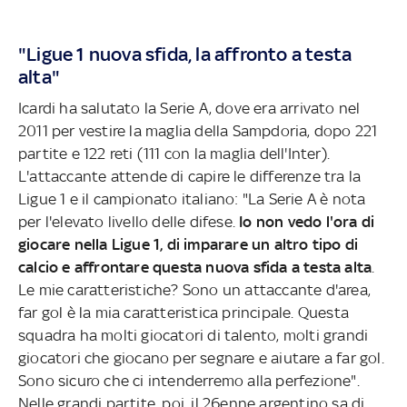
"Ligue 1 nuova sfida, la affronto a testa
alta"
Icardi ha salutato la Serie A, dove era arrivato nel
2011 per vestire la maglia della Sampdoria, dopo 221
partite e 122 reti (111 con la maglia dell'Inter).
L'attaccante attende di capire le differenze tra la
Ligue 1 e il campionato italiano: "La Serie A è nota
per l'elevato livello delle difese.
Io non vedo l'ora di
giocare nella Ligue 1, di imparare un altro tipo di
calcio e affrontare questa nuova sfida a testa alta
.
Le mie caratteristiche? Sono un attaccante d'area,
far gol è la mia caratteristica principale. Questa
squadra ha molti giocatori di talento, molti grandi
giocatori che giocano per segnare e aiutare a far gol.
Sono sicuro che ci intenderremo alla perfezione".
Nelle grandi partite, poi, il 26enne argentino sa di