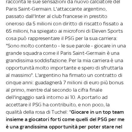
racconta le sue sensazioni da nuovo calciatore del
Paris Saint-Germain. L'attaccante argentino,
passato dall'Inter al club francese in prestito
oneroso da 5 milioni con diritto di riscatto fissato a
65 milioni, ha spiegato ai microfoni di Eleven Sports
cosa può rappresentare il PSG per la sua carriera:
"Sono molto contento - le sue parole - giocare in una
grande squadra come il Paris Saint-Germain è una
grandissima soddisfazione. Per la mia carriera è una
opportunità molto importante e spero di sfruttarla
al massimo". L'argentino ha firmato un contratto di
cinque anni: guadagnerà 7 milioni di euro più bonus
al primo, mentre dal secondo la cifra finale
dell'ingaggio sarà intorno ai 10. A portarlo ad
accettare il PSG ha contribuito, e non poco, la
qualità della rosa di Tuchel: "
Giocare in un top team
insieme a giocatori forti come quelli del PSG per me
è una grandissima opportunità per poter stare nel