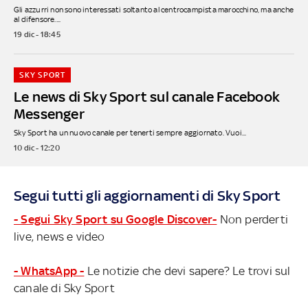
Gli azzurri non sono interessati soltanto al centrocampista marocchino, ma anche
al difensore....
19 dic - 18:45
SKY SPORT
Le news di Sky Sport sul canale Facebook
Messenger
Sky Sport ha un nuovo canale per tenerti sempre aggiornato. Vuoi...
10 dic - 12:20
Segui tutti gli aggiornamenti di Sky Sport
- Segui Sky Sport su Google Discover-
Non perderti
live, news e video
- WhatsApp -
Le notizie che devi sapere? Le trovi sul
canale di Sky Sport