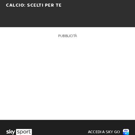
CALCIO: SCELTI PER TE
PUBBLICITÀ
ACCEDI A SKY GO