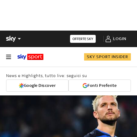
LOGIN
OFFERTE SKY
SKY SPORT INSIDER
News e Highlights, tutto live: seguici su
Google Discover
Fonti Preferite