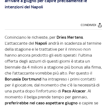
arrivare a giugno per capire precisamente le
intenzioni del Napoli
CONDIVIDI
Cominciano le richieste, per
Dries Mertens
.
L’attaccante del
Napoli
andrà in scadenza al termine
della stagione e le trattative per il rinnovo non
hanno ancora prodotto gli esiti sperati: l'ultima
offerta degli azzurri di questi giorni è stata un
biennale da 4 milioni a stagione più bonus alla firma,
che l'attaccante vorrebbe più alto. Per questo il
Borussia Dortmund
ha intrapreso i primi contatti
per il giocatore, dal momento che c’è la necessità di
una punta dopo l’infortunio di
Paco Alcacer
. Al
momento il belga prende tempo per gennaio,
preferirebbe nel caso aspettare giugno
e capire se