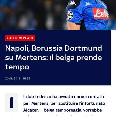
CALCIOMERCATO
Napoli, Borussia Dortmund
su Mertens: il belga prende
tempo
20 dic 2019 - 16:25
I
l club tedesco ha avviato i primi contatti
per Mertens, per sostituire l’infortunato
Alcacer. Il belga temporeggia, vorrebbe