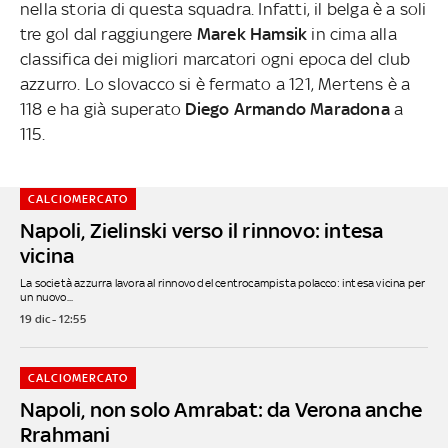
nella storia di questa squadra. Infatti, il belga è a soli
tre gol dal raggiungere
Marek Hamsik
in cima alla
classifica dei migliori marcatori ogni epoca del club
azzurro. Lo slovacco si è fermato a 121, Mertens è a
118 e ha già superato
Diego Armando Maradona
a
115.
CALCIOMERCATO
Napoli, Zielinski verso il rinnovo: intesa
vicina
La società azzurra lavora al rinnovo del centrocampista polacco: intesa vicina per
un nuovo...
19 dic - 12:55
CALCIOMERCATO
Napoli, non solo Amrabat: da Verona anche
Rrahmani