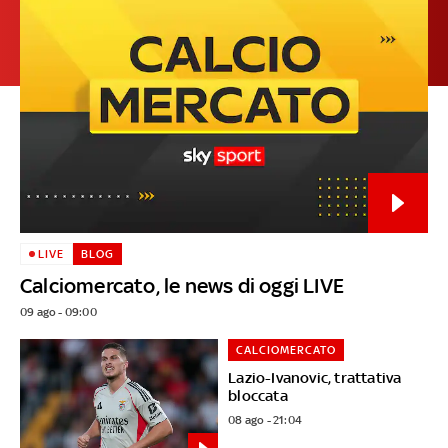
LIVE
BLOG
Calciomercato, le news di oggi LIVE
09 ago - 09:00
CALCIOMERCATO
Lazio-Ivanovic, trattativa
bloccata
08 ago - 21:04