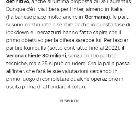
definitivo
, anche all'ultima proposta di De Laurentiis.
Dunque c'è il via libera per l'Inter, almeno in Italia
(l'albanese piace molto anche in
Germania
): le parti
si sono continuate a sentire anche in questa fase di
lockdown e i nerazzurri hanno fatto capire che il
primo obiettivo per la difesa sarebbe lui. Per lasciar
partire Kumbulla (sotto contratto fino al 2022),
il
Verona chiede 30 milioni
, senza contropartite
tecniche, ma a 25 si può chiudere. Ora la palla passa
all'Inter, che farà le sue valutazioni cercando in
primo luogo di completare qualche operazione in
uscita prima di affondare il colpo.
PUBBLICITÀ