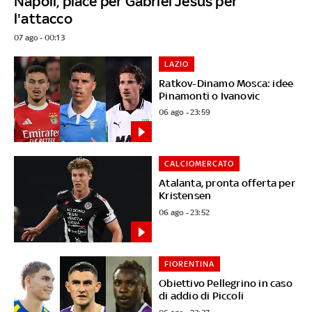
Napoli, piace per Gabriel Jesus per
l'attacco
07 ago - 00:13
LAZIO
Ratkov-Dinamo Mosca: idee
Pinamonti o Ivanovic
06 ago - 23:59
CALCIOMERCATO
Atalanta, pronta offerta per
Kristensen
06 ago - 23:52
FIORENTINA
Obiettivo Pellegrino in caso
di addio di Piccoli