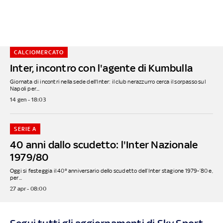
CALCIOMERCATO
Inter, incontro con l'agente di Kumbulla
Giornata di incontri nella sede dell'Inter: il club nerazzurro cerca il sorpasso sul
Napoli per...
14 gen - 18:03
SERIE A
40 anni dallo scudetto: l'Inter Nazionale
1979/80
Oggi si festeggia il 40° anniversario dello scudetto dell’Inter stagione 1979-’80 e,
per...
27 apr - 08:00