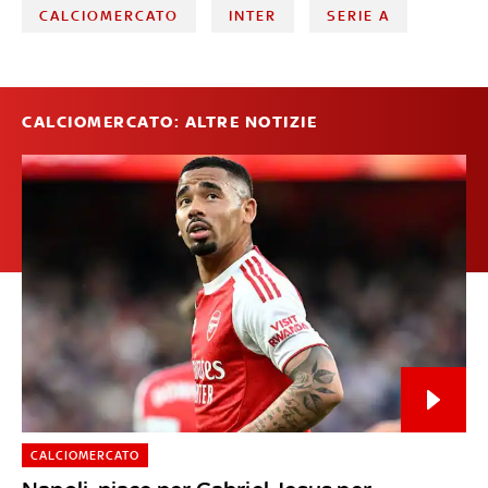
CALCIOMERCATO
INTER
SERIE A
CALCIOMERCATO: ALTRE NOTIZIE
CALCIOMERCATO