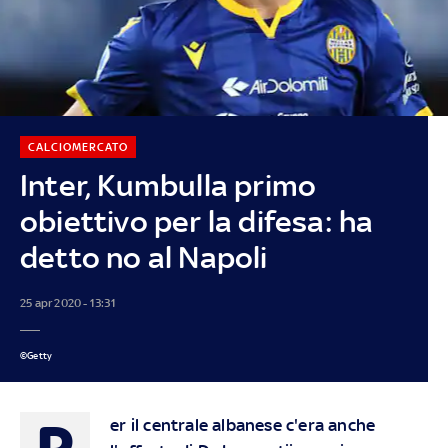
CALCIOMERCATO
Inter, Kumbulla primo
obiettivo per la difesa: ha
detto no al Napoli
25 apr 2020 - 13:31
©Getty
P
er il centrale albanese c'era anche