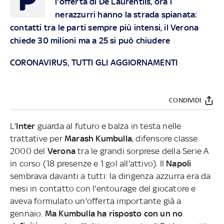
l'offerta di De Laurentiis, ora i
nerazzurri hanno la strada spianata:
contatti tra le parti sempre più intensi, il Verona
chiede 30 milioni ma a 25 si può chiudere
CORONAVIRUS, TUTTI GLI AGGIORNAMENTI
CONDIVIDI
L'
Inter
guarda al futuro e balza in testa nelle
trattative per
Marash Kumbulla
, difensore classe
2000 del
Verona
tra le grandi sorprese della Serie A
in corso (18 presenze e 1 gol all'attivo). Il
Napoli
sembrava davanti a tutti: la dirigenza azzurra era da
mesi in contatto con l'entourage del giocatore e
aveva formulato un'offerta importante già a
gennaio.
Ma Kumbulla ha risposto con un no