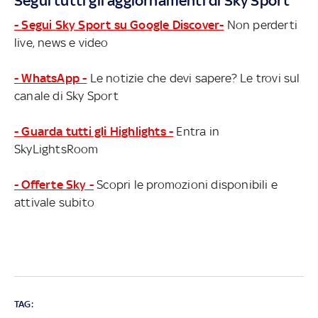
Segui tutti gli aggiornamenti di Sky Sport
- Segui Sky Sport su Google Discover-
Non perderti
live, news e video
- WhatsApp -
Le notizie che devi sapere? Le trovi sul
canale di Sky Sport
- Guarda tutti gli Highlights -
Entra in
SkyLightsRoom
- Offerte Sky -
Scopri le promozioni disponibili e
attivale subito
TAG: