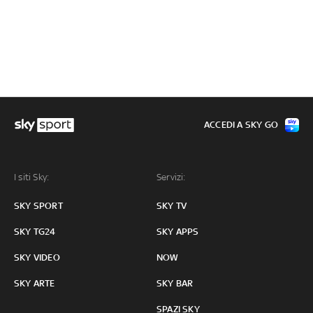
ACCEDI A SKY GO
I siti Sky:
Servizi:
SKY SPORT
SKY TV
SKY TG24
SKY APPS
SKY VIDEO
NOW
SKY ARTE
SKY BAR
SPAZI SKY